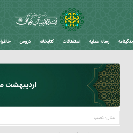
ندگینامه
رساله عملیه
استفتائات
کتابخانه
دروس
خاطرا
اردیبهشت ما