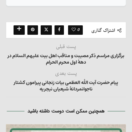
0
اشتراک گذاری
پست قبلی
برگزاری مراسم ذکر مصیبت و مناقب اهل بیت علیهم السلام در
دهۀ اول محرم الحرام
پست بعدی
پیام حضرت آیت الله العظمی بیات زنجانی پیرامون کشتار
ناجوانمردانۀ شیعیان نیجریه
همچنین ممکن است دوست داشته باشید