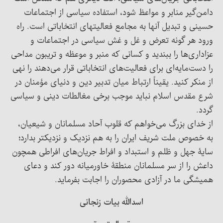
دامن‌گیر منابر و مواعظ شود، استفاده سیاسی از اجتماعات
حسینی و تبدیل آنها به مجامع فعالیتهای انتخاباتی است. راه
ورود هر گونه تعرض و غل و غش سیاسی در اجتماعات و
عزاداری‌ها را ببندید و کسانی که منبر و موعظه و تریبون مداحی
را دست‌مایه‌ای برای فعالیت‌های انتخاباتی قرار می‌دهند را نهی
از منکر کنید. یقیناً ارتباط میان تدبیر دین و دنیای مؤمنان در
شرع مقدس اسلام نباید موجب برخی مغالطات دینی و سیاسی
گردد.
از خدای بزرگ می‌خواهم که قلوب آحاد مسلمانان و شیعیان،
به خصوص ملت شریف ایران را به هم نزدیک و نزدیکتر بدارد؛
سایۀ جهل و ظلم و استبداد و افراط جریان‌های افراطی همچون
داعش را از سر مسلمانان منطقۀ خاورمیانه دور کند و دعای
همیشگی ما در آزادی محصوران را اجابت بفرماید.
اسدالله بیات زنجانی