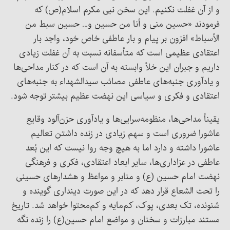
و از آن غفلت نکنیم. این سخن نبی مکرم اسلام(ص) که
فرمودند «حسین منی و أنا من حسین و… حسین سبط من
الأسباط» افزون بر پیام و بار عاطفی خاص خود، واجد بار
اعتقادی عظیمی است که متأسفانه نسبت به آن غفلت زیادی
داریم و جبران این خلأ وابسته به آن است که در کنار مداحی‌ها
و یادآوری جنبه‌های عاطفی مصائب سیدالشهداء به جنبه‌های
اعتقادی و فکری و سیاسی این نهضت عظیم بیشتر توجه شود.
یقیناً مداحی‌ها، منظومه‌سرایی‌ها و یادآوری حزن‌آلود وقایع
عاشورا ضروری است و سهم زیادی در زنده داشتن تعالیم
عاشورا داشته و دارد اما به هیچ وجه روا نیست که این بُعد
عاطفی در عزاداری‌ها، سایر ابعاد اعتقادی، فکری و فرهنگی
نهضت امام حسین (ع) و منابر و مواعظ و هشدارهای حسینی
را تحت الشعاع قرار دهد که در این صورت دینداری گوینده و
شنونده، تک بعدی، پوک، کم‌مایه و کم‌محتوا خواهد شد. تاریخ
مستند مبارزات و سخنان و مواضع امام حسین(ع) را زنده نگه