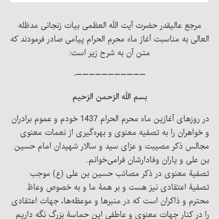
مرجع عالیقدر حضرت آیت الله العظمی بیات زنجانی مدظله
العالی به مناسبت آغاز ماه محرم الحرام پیامی صادر فرمودند که
متن آن به شرح زیر است:
———————————-
بسم الله الرّحمن الرّحیم
در روزهای آغازین ماه محرم الحرام 1437 خودم و عموم برادران
و خواهران را به تصفیه معنوی و بهره‌گیری از نعمات معنوی
مجالس ذکر مصیبت و عزای سید و سالار شهیدان امام حسین
بن علی و یاران وفادارشان فرامی‌خوانم.
تصفیۀ معنوی در ذکر مصائب حسین بن علی (ع) موجب
تصفیۀ اعتقادی نیز هست و بر همۀ ما و به خصوص وعاظ
محترم و ذاکران است که در منبرها و موعظه‌ها، جهات اعتقادی
را در کنار جهات معنوی و عاطفی این حماسۀ بزرگ نگه داریم