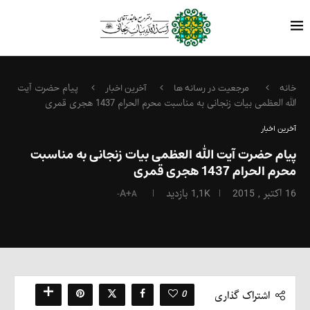
پیام حضرت آیت
خانه
مرجعیت در رسانه ها
آخرین اخبار
الله العظمی بیات زنجانی به مناسبت محرم الحرام 1437 هجری قمری
آخرین اخبار
پیام حضرت آیت الله العظمی بیات زنجانی به مناسبت
محرم الحرام 1437 هجری قمری
16 اکتبر , 2015
1,1K
بازدید
A+
A-
0
اشتراک گذاری