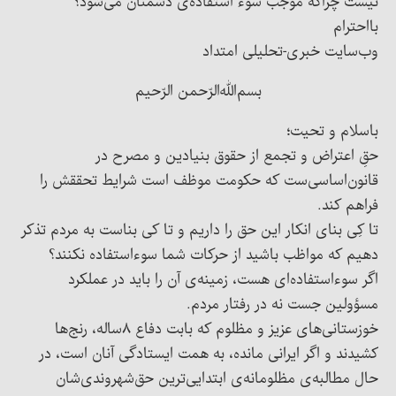
نیست چراکه موجب سوء استفاده‌ی دشمنان می‌شود؟
بااحترام
وب‌سایت خبری-تحلیلی امتداد
بسم‌الله‌الرّحمن الرّحیم
باسلام و تحیت؛
حقِ اعتراض و تجمع از حقوق بنیادین و مصرح در
قانون‌اساسی‌ست که حکومت موظف است شرایط تحققش را
فراهم کند.
تا کِی بنای انکار این حق را داریم و تا کی بناست به مردم تذکر
دهیم که مواظب باشید از حرکات شما سوءاستفاده نکنند؟
اگر سوءاستفاده‌ای هست، زمینه‌ی آن را باید در عملکرد
مسؤولین جست نه در رفتار مردم.
خوزستانی‌های عزیز و مظلوم که بابت دفاع ۸ساله‌، رنج‌ها
کشیدند و اگر ایرانی مانده، به همت ایستادگی آنان است، در
حال مطالبه‌ی مظلومانه‌ی ابتدایی‌ترین حق‌شهروندی‌شان