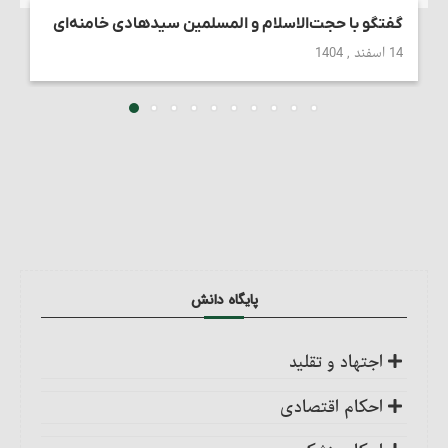
گفتگو با حجت‌الاسلام و المسلمین سیدهادی خامنه‌ای
14 اسفند , 1404
پایگاه دانش
اجتهاد و تقلید
کلیات
احکام اقتصادی
اجتهاد، واجب کفایی است
ضمانت عقدی