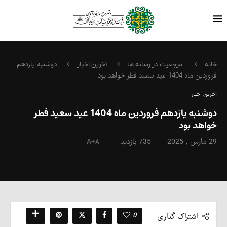
دوشنبه یازدهم
خانه
مرجعیت در رسانه ها
آخرین اخبار
فروردین ماه 1404 عید سعید فطر خواهد بود
آخرین اخبار
دوشنبه یازدهم فروردین ماه 1404 عید سعید فطر
خواهد بود
29 مارس , 2025
735
بازدید
A+
A-
0
اشتراک گذاری