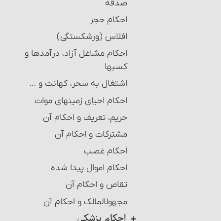
صدقه
احکام حجر
افلاس (ورشکستگی)
احکام مشاغل آزاد، درآمدها و
کسبها
اشتغال به سحر، کهانت و …
احکام احیای زمینهای موات‏
حریم، تعریف و احکام آن‏
مشترکات و احکام آن‏
احکام غصب‏
احکام اموال پیدا شده
تقاص و احکام آن‏
مجهول‎المالک و احکام آن‏
احکام پزشکی