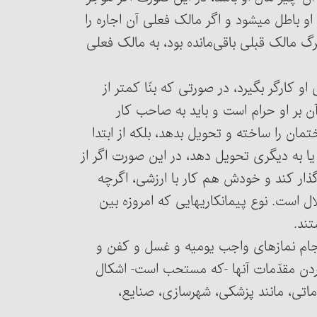
او باطل می‏شود و اگر مالک فعلی آن اجاره را
رگ مالک قبلی باقی‌مانده بود، به مالک فعلی
رای او کارگر بگیرد، در صورتی که بنّا کمتر از
ن بر او حرام است و باید به صاحب کار
مان را ساخته و تحویل بدهد، بلکه از ابتدا
 یا به دیگری تحویل دهد، در این صورت اگر از
گذار کند و خودش هم کار با ارزشی، اگرچه
مدیریت صرف، انجام بدهد، زیادی که برای او می‏ماند حلال است. نوع پیمان‎کاریهایی که امروزه بین
تند.
رای انجام نمازهای واجب یومیه و غسل و کفن و
ن مقدّمات آنها -که مستحب است- اشکال
ماتی، مانند پزشکی، شهرسازی، صنایع،