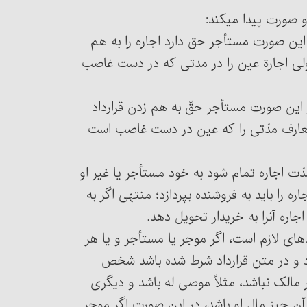
 این صورت مستأجر حق دارد اجاره را به هم
، ولی اجارة عین را در مدتی که در دست غاصب
ستأجر کسی آن‎را غصب کند در این صورت مستأجر حقّ به هم زدن قرارداد
 متعارف مدّتی را که عین در دست غاصب است
آنکه مدّت اجاره تمام شود به خود مستأجر یا غیر او
ه را باید به فروشنده بپردازد؛ منتهی اگر به
حویل دهد.
 قراردادهای لازم است، اگر موجر یا مستأجر و یا هر
یرد و در متن قرارداد شرط شده باشد شخص
تفاده کند. هم‎چنین اگر موجر مالک نباشد، مثلاً موصی له باشد و دیگری
چیز مال او باشد، در این صورت اگر موجر