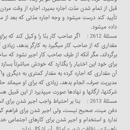
قبل از تمام شدن مدّت اجاره بمیرد، اجاره از وقت مردن 
تأیید کند درست می‏شود و وجه اجاره مدّتی که بعد از م
داده می‏شود.
مسئلۀ 2612 : اگر صاحب کار بنّا را وکیل کند که ب
مقداری که از صاحب کار می‏گیرد به کارگر بدهد، زیادی آ
برگرداند، مگر آنکه از طرف صاحب کار اجیر نشود که ساخت
برای خود این اختیار را بگذارد که خودش مباشرتاً بسازد
آن مقداری که اجاره کرده به مقدار کمتری به دیگری وا
شرکتها، ارگانها و نهادها صورت می‏پذیرد از این قبیل هس
مسئلۀ 2613 : بنا بر احتیاط واجب اجیر شدن ب
دفن میت، صحیح نیست، ولی اجیر شدن برای فراهم کرد
ندارد و استخدام و اجیر شدن برای کارهای اجتماعی خد
راه‎سازی، نظافت شهر و امثال آن اشکال ندارد.