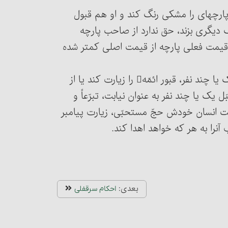
ثلاً پارچه‏ای را مشکی رنگ کند و او هم قبول
نگ دیگری بزند، حق ندارد از صاحب پارچه
قیمت فعلی پارچه از قیمت اصلی کمتر شده
مسئلۀ 2615 : جایز است انسان اجیر شود، از طرف یک یا چند نفر، قبور ائمّه را زیارت کند یا از
یک یا چند نفر به عنوان نیابت، تبرّعاً و
ست انسان خودش حجّ مستحبّی، زیارت پیامبر
بعدی:
احکام سرقفلی