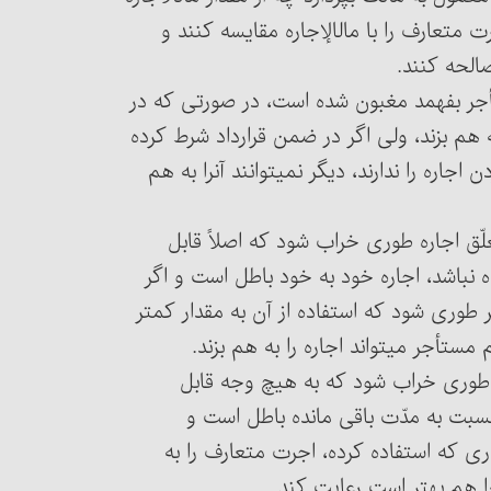
کمتر باشد و چه بیشتر، ولی احتیاط مؤکد آنست که اجرت متعارف را با مال‎الإجاره مقایسه کنند و
صالحه کنند.
یا مستأجر بفهمد مغبون شده است، در صورتی که در
به هم بزند، ولی اگر در ضمن قرارداد شرط کرده
باشند که در صورت ضرر و زیان و غبن هم حقّ به هم زدن اجاره را ندارند، دیگر نمی‏توانند آن‎را به هم
 متعلّق اجاره طوری خراب شود که اصلاً قابل
طی که کرده‎اند، مورد استفاده نباشد، اجاره خود به خود باطل است و اگر
به موجر داده پس می‏گیرد. هم‎چنین اگر طوری شود که استفاده از آن به مقدار کمتر
ستأجر می‏تواند اجاره را به هم بزند.
 اجاره طوری خراب شود که به هیچ وجه قابل
 نسبت به مدّت باقی مانده باطل است و
اری که استفاده کرده، اجرت متعارف را به