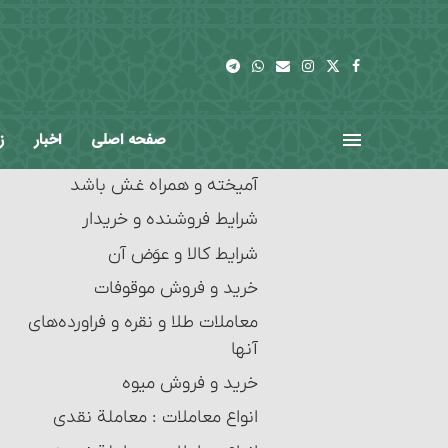
چیزهایی که عرفاً جنبۀ مالی نداشته
یا معمولاً برای حرام استفاده
می‏شوند
معاملات حرام‏ : خرید و فروش
چیزهایی که آمیخته به رباست
صفحه اصلی
اخبار
ز
معاملات حرام‏ : خرید و فروشی که
آمیخته و همراه غش باشد
شرایط فروشنده و خریدار
شرایط کالا و عوَض آن
خرید و فروش موقوفات
معاملات طلا و نقره و فراورده‌های
آنها‏
خرید و فروش میوه‏
انواع معاملات‏ : معاملة نقدی