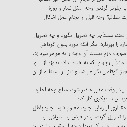
یا جلوتر گرفتن وجه، مثل نماز و روزۀ
ت مطالبة وجه قبل از انجام عمل اشکال
مستأجر دهد، مستأجر چه تحویل نگیرد و چه تحویل
اره را بپردازد، مگر آنکه مورد بدون کوتاهی
 صورت لازم نیست آن وجه را به موجر بپردازد.
د یا مثلاً پارچه‏ای که به خیاط داده بدوزد از بین
ز کوتاهی ‏نکرده باشد و نیز در استفاده از آن
 و اجیر در وقت مقرر حاضر شود، مبلغ وجه اجاره
 خودش یا دیگری کار کند.
ذشتن مقداری از زمان اجاره، معلوم شود اجاره باطل
ا تحویل گرفته و در قبض و استیلای او
باشد، اقوی‏ آنست که باید مال‎الاجاره را در حدّ متعارف و معمول به مالک بپردازد چه از مقدار مال‎الاجاره