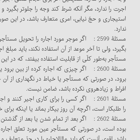
اجرت را ندارد، مگر آنکه شرط کند وجه را جلوتر بگیرد و 
استیجاری و حجّ نیابی، امری متعارف باشد، در این صور
ندارد.
مسئلۀ 2599 : اگر موجر مورد اجاره را تحویل 
بگیرد، ولی تا آخر موعد از آن استفاده نکند، باید مبلغ اج
مستأجر به‌طور کلّی از قابلیت استفاده بیفتد، که در این
مسئلۀ 2600 : اگر چیزی که اجاره کرده از بین برو
برود، در صورتی که مستأجر یا خیاط در نگهداری از آن چی
افراط و زیاده‎روی نکرده باشد، ضامن نیست.
مسئلۀ 2601 : اگر کسی را برای کاری اجیر کنند
را طلبکار است، اگرچه آن روز بیکار بماند یا اینکه برای
مسئلۀ 2602 : اگر بعد از تمام شدن یا بعد از گ
بوده است، در صورتی که مستأجر عین مورد تعلق اجاره ر