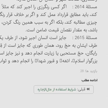
مسئلۀ 2614 : اگر کسی رنگرزی را اجیر کند که م
کند، باید مطابق قرارداد عمل کند و اگر بر خلاف قرار ر
چیزی مطالبه کند، بلکه اگر به سبب همین رنگ کردن، 
باشد، به مقدار نقصان قیمت ضامن است.
طرف ایشان به حجّ رود، همان طوری که جایز است از قِبَل 
رایگان، حجّ مستحبی یا زیارت انجام دهد و نیز جایز ا
بزرگوار اسلام‏، ائمّه و قبور شهدا را انجام دهد و ثواب آن‎را به هر که خواهد اهدا کند.
بازدید ها:
28
ادامه مطلب
قبلی:
شرایط استفاده از مال‌الإجاره