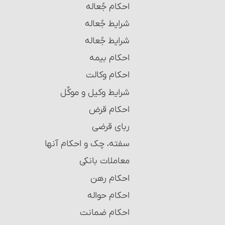
احکام جُعاله
شرایط جُعاله‏
شرایط جُعاله‏
احکام بیمه
احکام وکالت
شرایط وکیل و موکِّل
احکام قرض
ربای قرضی
سفته، چک و احکام آنها‏
معاملات بانکی
احکام رهن‏
احکام حواله‏
احکام ضمانت‏