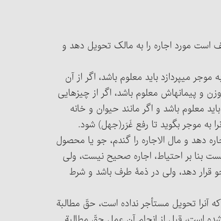
 موظف است مورد اجاره را به مالک تحویل دهد و
 به موجر می‏پردازد باید معلوم باشد، اگر از آن
چیزهایی است که با وزن و پیمانه معامله می‏شود، باید وزن و پیمانه‎اش معلوم باشد، اگر از چیزهایی
اید معلوم باشد و اگر مانند حیوان و خانه
جو اجاره دهد و مال الاجاره را گندم، جو یا محصول
یست بنا بر احتیاط، اجاره صحیح نیست، ولی
شد یا مال‎الاجاره را گندم و جو قرار دهد، ولی در ذمۀ طرف باشد و شرط
مسئلۀ 2598 : کسی که چیزی را اجاره داده، مادامی که آن‎را تحویل مستأجر نداده است، حقّ مطالبة
ام عملی اجیر شده است، قبل از انجام آن عمل حقّ مطالبة