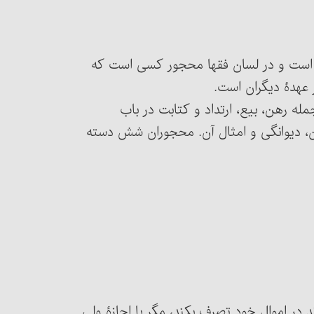
 است و در لسان فقها محجور کسی است که
ر عهدۀ دیگران است.
از جمله رهن، بیع، ارتداد و کتابت در باب
دن، دیوانگی و امثال آن. محجوران شش دسته
‏تواند در اموال خود تصرف بکند، مگر با اجازۀ ولی