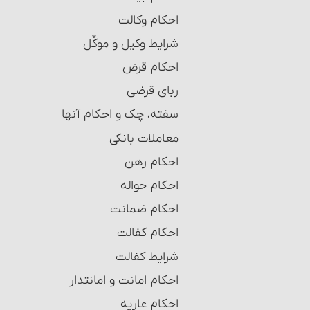
احکام وکالت
شرایط وکیل و موکِّل
احکام قرض
ربای قرضی
سفته، چک و احکام آنها‏
معاملات بانکی
احکام رهن‏
احکام حواله‏
احکام ضمانت‏
احکام کفالت
شرایط کفالت
احکام امانت و امانت‏دار
احکام عاریه‏