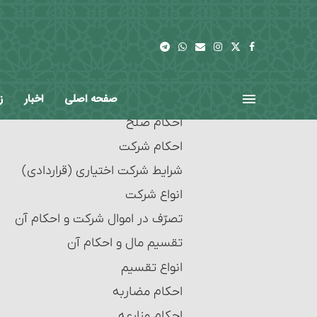
اقاله و مسائل مربوط به آن‏
مسائل مربوط به احتکار و احکام آن‏
مسائل مربوط به احتکار و احکام آن
مسائل متفرّقۀ‏ خرید و فروش
احکام شُفعه
صفحه اصلی
اخبار
ز
احکام صلح
احکام شرکت
شرایط شرکت اختیاری (قراردادی)
انواع شرکت‏
تصرّف در اموال شرکت و احکام آن
تقسیم مال و احکام آن‏
انواع تقسیم‏
احکام مضاربه‏
احکام مزارعه‏