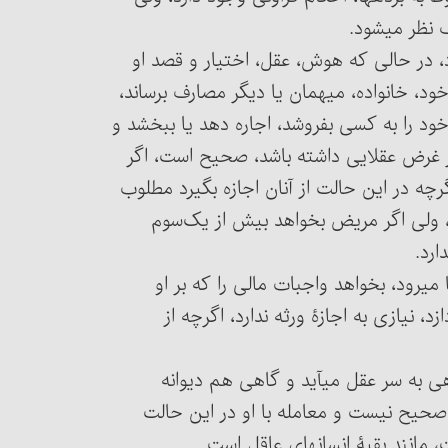
می‏رود، در حالی که هوش، عقل، اختیار و قصد او
 خود، خانواده، میهمان یا دیگر مصارف برساند،
 خود را به کسی بفروشد، اجاره دهد یا ببخشد و
گر غرض عقلایی داشته باشد، صحیح است، اگر
رچه در این حالت از آنان اجازه بگیرد مطلوب
د، ولی اگر مریض بخواهد بیش از یک‌سوم
ارد.
دنیا می‏رود، بخواهد واجبات مالی را که بر او
 نیازی به اجازۀ ورثه ندارد، اگرچه از
 گاهی به سر عقل می‏آید و گاهی هم دیوانه
 صحیح نیست و معامله با او در این حالت
مانند بقیۀ انسانهای عاقل است.