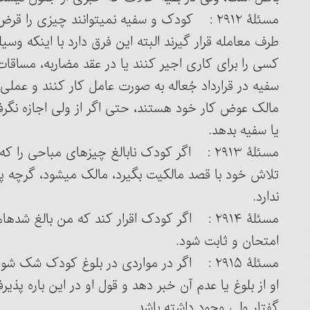
مسئلۀ ۲۹۱۲ : کودک و سفیه نمی‏توانند چیزی 
طرف معامله قرار گیرند البته این فرق دارد با اینکه وسیله
کسی را برای کاری اجیر کنند یا در عقد مضاربه، مساقات 
سفیه در قرارداد جُعاله به صورت عامل کار کنند و عملی ک
یا سفیه بدهد.
مسئلۀ ۲۹۱۳ : اگر کودک نابالغ چیزهای مباحی ر
تلاش خود با قصد مالکیت بگیرد، مالک می‏شود، گرچه پ
ندارد.
مسئ
امتحان و ثابت شود.
مسئلۀ ۲۹۱۵ : اگر در مواردی در بلوغ کودک شک 
او از بلوغ یا عدم آن خبر دهد و قول او در این باره پذ
گفتار ولی وجود داشته باشد.