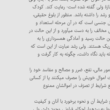
ازۀ ولی گفته شده است- رعایت کند. کودک
شد را داشته باشد. منظور از بلوغ حقیقی،
ل جنسی است که در آن مرحله استعداد و
خالف را به دست می‏آورد و از این حالت در
ین حالت رسید و آمادگی همسرداری را به
یک هستند. ولی رشد عبارت از این است که
نه باید نگاه داشت، چگونه به کار گرفت و
ه دیوانه یا سفیه‎اند یعنی در امور مالی، نفع، ضرر و مصالح و مفاسد خود را
می‏دهند و در مواردی که بی‎فایده است اموال خویش را مصرف می‏کنند یا از کسانی
رایط از تصرّف در اموالشان ممنوع
 اگرچه در فقه اسلامی برای برده‎داری و شرایط آن و نحوه برخورد با آنان و کیفیت
 به برده‏ها، احکام فراونی وجود دارد، ولی