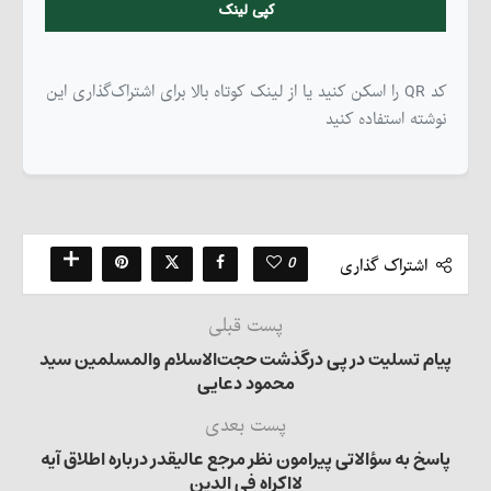
کپی لینک
کد QR را اسکن کنید یا از لینک کوتاه بالا برای اشتراک‌گذاری این
نوشته استفاده کنید
0
اشتراک گذاری
پست قبلی
پیام تسلیت در پی درگذشت حجت‌الاسلام والمسلمین سید
محمود دعایی
پست بعدی
پاسخ به سؤالاتی پیرامون نظر مرجع عالیقدر درباره اطلاق آیه
لااکراه فی الدین