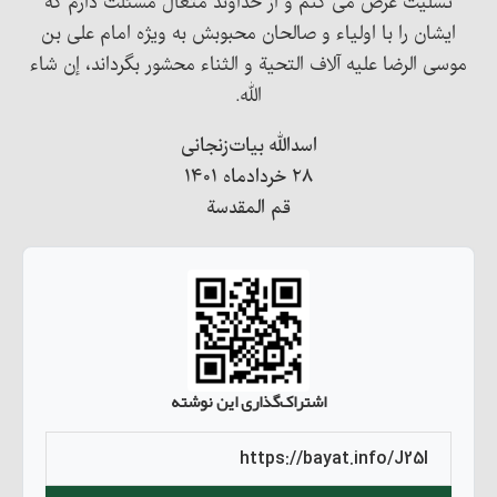
تسلیت عرض می کنم و از خداوند متعال مسئلت دارم که
ایشان را با اولیاء و صالحان محبوبش به ویژه امام علی بن
موسی الرضا علیه آلاف التحیة و الثناء محشور بگرداند، إن شاء
الله.
اسدالله بيات‌زنجانی
۲۸ خردادماه ۱۴۰۱
قم المقدسة
اشتراک‌گذاری این نوشته