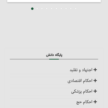
پایگاه دانش
اجتهاد و تقلید
کلیات
احکام اقتصادی
اجتهاد، واجب کفایی است
ضمانت عقدی
احکام پزشکی
احکام تکلیف
ضمانت قهری
ضمانت قهری در پزشکی
احکام حج
احکام تقلید