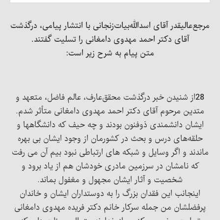
مرجع‌عالیقدر آقای اسدالله‌بیات‌زنجانی با انتشار پیامی، درگذشت
آقای دکتر احمد مهدوی دامغانی را تسلیت گفتند.
متن پیام به شرح زیر است:
28
از شنیدن خبر درگذشت محقق‌عارف، عالم فاضل، متعهد و
متدین مرحوم آقای دکتر احمد مهدوی دامغانی متأثر شدم.
ایشان دانشمندی ذوفنون بودند و چه حیف که دانشگاهها و
حلقه‌های درس و بحث در کشورمان از وجود ایشان بی بهره
ماندند و اگر وسایل و شبکه های ارتباطی نبود بیم آن می رفت
که نامشان در سرزمین مادری خودشان هم از یاد برود و
شخصیت و آثار ایشان مجهول و مغفول بماند.
اینجانب این فقدان بزرگ را به دوستداران ایشان و خاندان
پرفضلشان من جمله سرکار خانم دکتر فریده مهدوی دامغانی