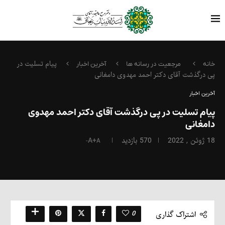
پیام تسلیت در
خانه
مرجعیت در رسانه ها
آخرین اخبار
پی درگذشت آقای دکتر احمد مهدوی دامغانی
آخرین اخبار
پیام تسلیت در پی درگذشت آقای دکتر احمد مهدوی
دامغانی
18 ژوئن , 2022
570
بازدید
A+
A-
0
اشتراک گذاری