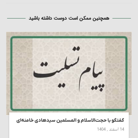
همچنین ممکن است دوست داشته باشید
گفتگو با حجت‌الاسلام و المسلمین سیدهادی خامنه‌ای
14 اسفند , 1404