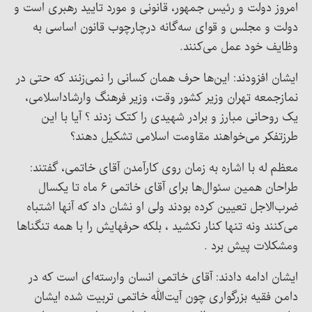
امروز دولت و رئیس جمهور، قانونی و مورد تایید رهبری است و
دولت و مجلس و قوای سه‌گانه درچارچوب قانون اساسی به
وظایف خود عمل می‌کنند.
ایشان افزودند: این‌ها حرف همان کسانی را نمی‌زنند که حتی در
نمازجمعه تهران وزیر کشور وقت، وزیر فرهنگ وارشاداسلامی،
یک روحانی مبارز و برادر شهیدی را کتک زدند ؟ آیا با این
طرزتفکر می‌خواهند مقاومت اسلامی تشکیل دهند؟
معظم له با اشاره به زمان روی کارآمدن آقای خاتمی، گفتند:
طراحان همین سئوال‌ها برای آقای خاتمی ۶ ماه تا یکسال
ضرب‌الاجل تعیین کرده بودند ولی او نشان داد که آنها اشتباه
می‌کنند ونه تنها کنار نکشید ، بلکه حرفهایش را با همه تنگناها
ومشکلات پیش برد .
ایشان ادامه دادند: آقای خاتمی انسان وارسته‌ای است که در
دامن فقیه بزرگواری چون آیت‌الله خاتمی تربیت شده ایشان