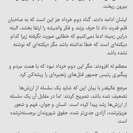
بیرون ریخت.
ایشان ادامه دادند: گناه دوم خرداد جز این است که به صاحبان
قلم قدرت داد تا حرف بزنند و فکر واندیشه را ارتقا بخشد، البته
دراین زمینه ادعا نمی‌کنیم که خطایی صورت نگرفته زیرا کدام
دیکته‌ای است که خطا نداشته باشد مگر دیکته‌ای که نوشته
نشده باشد.
معظم له افزودند: مگر این دوم خرداد نبود که ‌با همت مردم و
پیگیری رئیس جمهور قتل‌های زنجیره‌ای را ریشه‌کن کرد.
مرجع عالیقدر با بیان این که شاید یک سلسله از ارزش‌ها
تضعیف شده باشد، تصریح کردند: اما در مقابل آن یک سلسله
از ارزش‌ها رشد پیدا کرده است. انسان و جوان، فهم و شعور
عزیزترشده، آزادی جدی‌تر شده، حقوق شهروندان برجسته‌ترشده
است.