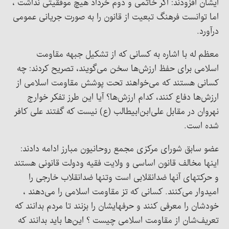
ایشان افزودند: اگر خاتمی و دوم خرداد هیچ موفقیتی نداشت ،
اما توانست فرهنگ تبعیت از قانون را به صورت جریانی عمومی
درآورد.
معظم له با اشاره به کسانی که از تشکیل جبهه مقاومت
اسلامی برای حفظ ارزش‌ها سخن می‌گویند، تصریح کردند: چه
کسانی هستند که می‌خواهند تحت پوشش مقاومت اسلامی از
ارزش‌ها دفاع کنند، کدام ارزش‌ها؟ آیا این طرز تفکر خوارج
نهروان در مقابل علی‌ابن‌ابیطالب (ع) نیست که گفتند علی کافر
شده است.
عضو سابق شورای مرکزی مجمع روحانیون مبارز ادامه دادند:
اینها مخالف قانون اساسی و ولایت فقیه ودولت قانونی هستند
و حرکتهای آنها ضدانقلابی است وتنها ضدانقلاب خارجی را
امیدوار می‌کنند. کسانی که تز مقاومت اسلامی را می‌دهند ،
خودشان را معرفی کنند و حرفهایشان را بزنند تا مردم بدانند که
تعریف‌شان از مقاومت اسلامی چیست ؟ این‌ها باید بدانند که