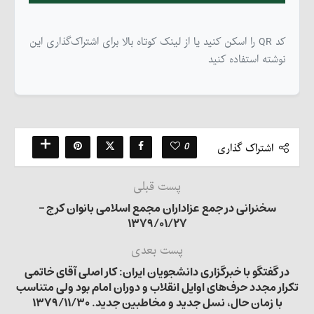
کد QR را اسکن کنید یا از لینک کوتاه بالا برای اشتراک‌گذاری این
نوشته استفاده کنید
0
اشتراک گذاری
پست قبلی
سخنرانی در جمع عزاداران مجمع اسلامی بانوان کرج –
۱۳۷۹/۰۱/۲۷
پست بعدی
در گفتگو با خبرگزاری دانشجویان ایران: کار اصلی آقای خاتمی
تکرار مجدد حرف‌های اوایل انقلاب و دوران امام بود ولی متناسب
با زمان حال، نسل جدید و مخاطبین جدید. ۱۳۷۹/۱۱/۳۰