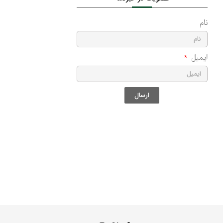
نام
ایمیل
ارسال