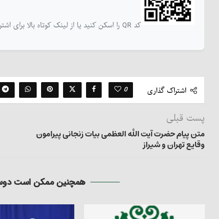
کد QR را اسکن کنید یا از لینک کوتاه بالا برای اشتراک‌گذاری این نوشته استفاده کنید
0
اشتراک گذاری
پست قبلی
متن پیام حضرت آیت الله العظمی بیات زنجانی پیرامون
وقایع تهران و شیراز
همچنین ممکن است دوست