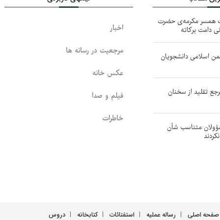
ت همسر مکرمه‌ی حضرت
اخبار
ی دامت بركاته
مرجعیت در رسانه ها
من اسلامی دانشجویان
عکس خانه
جع تقلید از سخنان
فیلم و صدا
خاطرات
مسؤولان متناسب شأن
نکردند
صفحه اصلی
رساله عملیه
استفتائات
کتابخانه
دروس