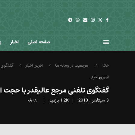
صفحه اصلی
اخبار
ز
گفتگوی ت
خانه
مرجعیت در رسانه ها
آخرین اخبار
آخرین اخبار
گفتگوی تلفنی مرجع عالیقدر با حجت ا
3 سپتامبر , 2010
1,2K
بازدید
A+
A-