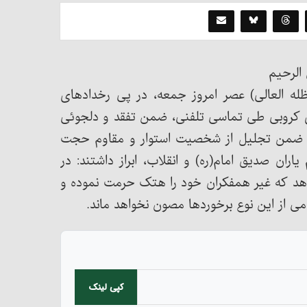
 الرحیم
له العالی) عصر امروز جمعه، در پی رخدادهای
ی کروبی طی تماسی تلفنی، ضمن تفقد و دلجوئی
شان ضمن تجلیل از شخصیت استوار و مقاوم حجت
ان صدیق امام(ره) و انقلاب، ابراز داشتند: در
دهد که غیر همفکران خود را هتک حرمت نموده و
ی از این نوع برخوردها مصون نخواهد ماند.
کپی لینک