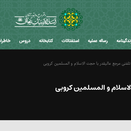
ندگینامه
رساله عملیه
استفتائات
کتابخانه
دروس
خاطرا
لفنی مرجع عالیقدر با حجت الاسلام و المسلمین کروبی
لاسلام و المسلمین کروبی