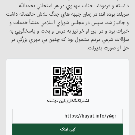
دانسته و فرمودند: جناب مهدوي در هر امتحاني بحمدالله
سربلند بوده اند؛ در زمان جبهه هاي جنگ تلاش خالصانه داشت
و جانباز شد، سپس در مجلس شوراي اسلامي منشأ خدمات و
خيرات بود و در اين اواخر نيز به درس و بحث و پاسخگويي به
سؤالات شرعي مردم مشغول بود كه چنين بي مهري بزرگي در
حق او صورت پذيرفت.
اشتراک‌گذاری این نوشته
کپی لینک