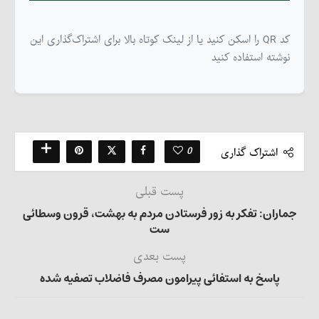
کد QR را اسکن کنید یا از لینک کوتاه بالا برای اشتراک‌گذاری این
نوشته استفاده کنید
0
اشتراک گذاری
پست قبلی
جماران: تفکر به زور فرستادن مردم به بهشت، قرون وسطائی
ست
پست بعدی
پاسخ به استفائی پیرامون مصرف فاضلاب تصفیه شده