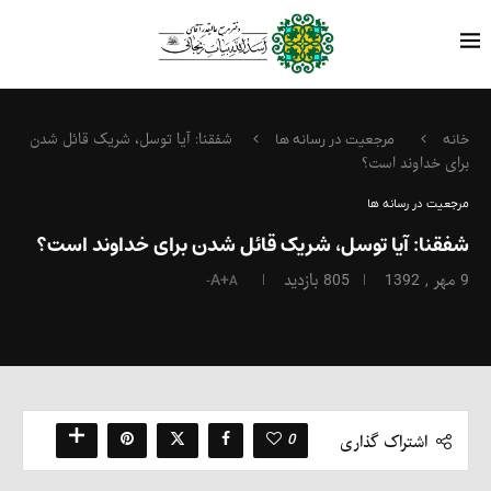
شفقنا: آیا توسل، شریک قائل شدن
خانه
مرجعیت در رسانه ها
برای خداوند است؟
مرجعیت در رسانه ها
شفقنا: آیا توسل، شریک قائل شدن برای خداوند است؟
9 مهر , 1392
805
بازدید
A+
A-
0
اشتراک گذاری