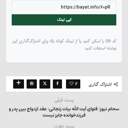
کپی لینک
کد QR را اسکن کنید یا از لینک کوتاه بالا برای اشتراک‌گذاری این
نوشته استفاده کنید
0
اشتراک گذاری
پست قبلی
سحام نیوز: فتوای آیت الله بیات زنجانی: عقد ازدواج بین پدر و
فرزندخوانده جایز نیست
پست بعدی