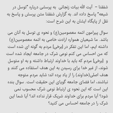
شفقنا – آیت الله بیات زنجانی به پرسشی درباره “توسل در
شیعه” پاسخ داده اند. به گزارش شفقنا متن پرسش و پاسخ به
نقل از پایگاه ایشان به این شرح است:
سوال پیرامون ائمه معصومین(ع) و نحوه ی توسل به آنان می
باشد. ما شیعیان همواره ارادت خاصی به ائمه معصومین(ع)
داشته ایم، اما این تفکر در [برخی] مردم به گونه ای شده است
که من احساس می کنم نوعی شرک در جامعه ایجاد شده است
و [برخی] مردم که باید با خداوند ارتباط داشته و به او متوسل
شوند، از غیر خدا برای رسیدن به این هدف استفاده می کنند و
هدف اصلی(خداوند) را از یاد برده اند؛ شاید مردم متوجه
نباشند، اما فضای جامعه گویای این حقیقت است. سوال بنده
این است که این نحوه ی ارتباط نوعی شرک محسوب نمی
شود؟ آیا مردم برای خداوند شریک قرار نداده اند؟ آیا شما این
شرک را در جامعه احساس می کنید؟