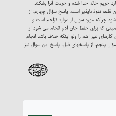
د حریم خانه خدا شده و حرمت آنرا بشکند.
 قلعه نفوذ ناپذیر است. پاسخ سؤال چهارم: از
د چراکه مورد سوال از موارد تزاحم است و
صیتی که برای حفظ جان آدم انجام می شود از
رهای غیر اهم را ولو اینکه خلاف باشد انجام
ؤال پنجم: از پاسخهای قبل، پاسخ این سوال نیز