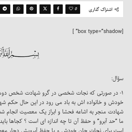
0
اشتراک گذاری
[box type=”shadow” ]
سؤال:
۱- در صورتی که نجات شخصی در گرو شهادت شخص دوم 