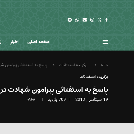
صفحه اصلی
اخبار
ز
پاسخ به استفتائی پیرامون ش
خانه
برگزیده استفتائات
برگزیده استفتائات
پاسخ به استفتائی پیرامون شهادت در
19 سپتامبر , 2013
709
بازدید
A+
A-