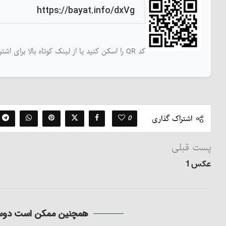
کد QR را اسکن کنید یا از لینک کوتاه بالا برای اشتراک‌گذاری این نوشته استفاده کنید
0
اشتراک گذاری
پست قبلی
عکس 1
همچنین ممکن است دوست