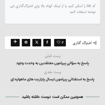
کد QR را اسکن کنید یا از لینک کوتاه بالا برای اشتراک‌گذاری این
نوشته استفاده کنید
0
اشتراک گذاری
پست قبلی
پاسخ به سؤالی پیرامون معتقدین به وحدت وجود
پست بعدی
پاسخ به استفتائی پیرامون ارسال پارازیت های ماهواره ای
همچنین ممکن است دوست داشته باشید