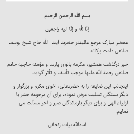
بسم الله الرّحمن الرّحیم
إنّا لله و إنّا الیه راجعون
محضر مبارک مرجع عالیقدر حضرت آیت الله حاج شیخ یوسف
صانعی دامت برکاته
خبر درگذشت همشیره مکرمه بانوی پارسا و مؤمنه حاجیه خانم
صانعی رحمة الله علیها موجب تأسف و تأثر گردید.
اینجانب این ضایعه را به حضرتعالی، اخوی مکرم و بزرگوار و
دیگر بستگان تسلیت عرض نموده، برای آن مرحومه حشر با
اولیاء الهی و برای دیگر بازماندگان صبر و اجر مسألت می
نمایم.
اسدالله بیات زنجانی