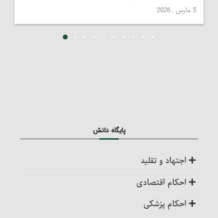
5 مارس , 2026
پایگاه دانش
اجتهاد و تقلید
کلیات
احکام اقتصادی
اجتهاد، واجب کفایی است
ضمانت عقدی
احکام پزشکی
احکام تکلیف
ضمانت قهری