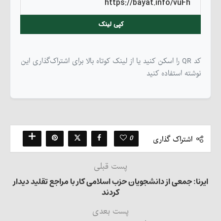
کپی لینک
کد QR را اسکن کنید یا از لینک کوتاه بالا برای اشتراک‌گذاری این
نوشته استفاده کنید
0
اشتراک گذاری
پست قبلی
ایرنا: جمعی از دانشجویان حزب اسلامی کار با مراجع تقلید دیدار
کردند
پست بعدی