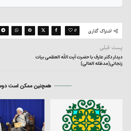
0
اشتراک گذاری
پست قبلی
دیدار دکتر عارف با حضرت آیت الله العظمی بیات
زنجانی(مدظله العالی)
همچنین ممکن است دوست