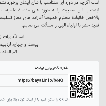
است اگرچه در دوره ای متناسب با شأن ایشان برخورد نشد 
اینجانب این مصیبت را به حوزه های مقدسۀ علمیه، مرد
بالاخص خانوادۀ محترم خصوصاً آقازاده های معزز تسلیت ع
فقید حشر با اولیاء الهی را مسألت می نمایم.
اسدالله بیات ز
بیست و چهارم اردیبهشت 
قم المقدس
اشتراک‌گذاری این نوشته
کد QR را اسکن کنید یا از لینک کوتاه بالا برای اشتراک‌گذاری این نوشته استفاده کنید