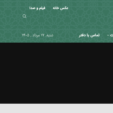
عکس خانه
فیلم و صدا
ت
تماس با دفتر
شنبه, ۱۷ مرداد , ۱۴۰۵