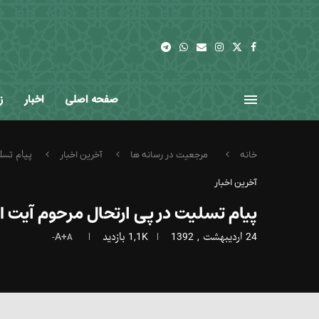
صفحه اصلی
اخبار
ز
پیام تسل
خانه
مرجعیت در رسانه ها
آخرین اخبار
آخرین اخبار
پیام تسلیت در پی ارتحال مرحوم آیت ا
24 اردیبهشت , 1392
1,1K
بازدید
A+
A-