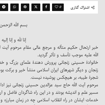
0
اشتراک گذاری
بسم الله الرّحمن 
إنا لله و إنا إلی
خبر ارتحال حکیم متأله و مرجع عالی مقام مرحوم آیت ال
الله علیه موجب تأسف و تأثر گردید.
خانوادۀ حسینی زنجانی پرورش دهندۀ علمای بزرگ و خد
زنجان و دیگر شهرهای ایران اسلامی منشأ خیر و برکت بوده
شجرۀ طیبه، بر هیچکس پوشیده نیست.
مرحوم آیت الله حاج سید عزالدین حسینی زنجانی نیز ادام
مسیر علم و اندیشه بودند و در این راه شاگردان فاضل و ار
خدمات ایشان در راه انقلاب اسلامی چه در زمان مبارزه و