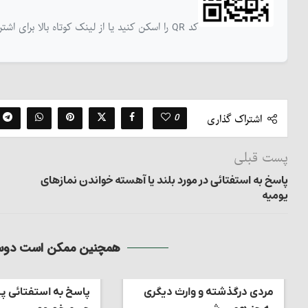
کد QR را اسکن کنید یا از لینک کوتاه بالا برای اشتراک‌گذاری این نوشته استفاده کنید
0
اشتراک گذاری
پست قبلی
پاسخ به استفتائی در مورد بلند یا آهسته خواندن نمازهای
یومیه
همچنین ممکن است دوست
مردی درگذشته و وارث دیگری
پاسخ به استفتائی پی