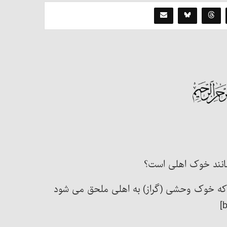
مانند خوک اهلی است؟
که خوک وحشی (گراز) به اهلی ملحق می شود