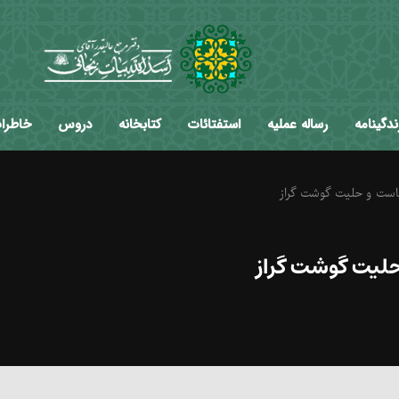
ندگینامه
رساله عملیه
استفتائات
کتابخانه
دروس
خاطرا
جاست و حلیت گوشت گراز
حلیت گوشت گراز