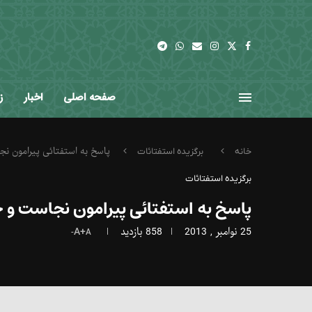
صفحه اصلی
اخبار
ز
پاسخ به استفتائی پیرامون ن
خانه
برگزیده استفتائات
برگزیده استفتائات
پاسخ به استفتائی پیرامون نجاست و 
25 نوامبر , 2013
858
بازدید
A+
A-