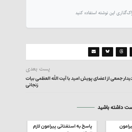
پست بعدی
یدار جمعی از اعضای پویش امید با آیت الله العظمی بیات
زنجانی
 داشته باشید
رامون
پاسخ به استفتائی پیرامون لازم
پاسخ به