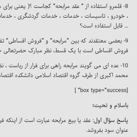
8- قلمرو استفاده از ” عقد مرابحه” کجاست ؟( یعنی برای 
، خودرو ، تاسیسات ، خدمات ، خدمات گردشگری ، خدمات
… قابل استفاده است؟
9- بعضی معتقدند که بین “مرابحه” و “فروش اقساطی” ت
فروش اقساطی است با یک قسط، نظر مبارک حضرتعالی چ
10- عده ای می گویند مرابحه راهی برای فرار از رباست 
محمد اکبری از طرف گروه اقتصاد اسلامی دانشکده اقتصاد دان
[box type=”success” ]
باسلام و تحیت؛
پاسخ سؤال اول:
عقد یا بیع مرابحه عبارت است از اینکه فر
عنوان سود بفروشد.