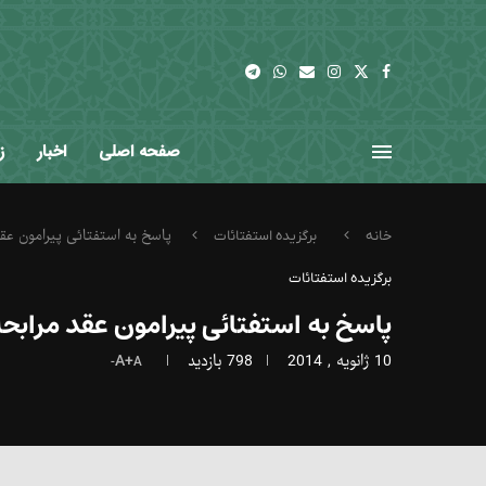
صفحه اصلی
اخبار
ز
پاسخ به استفتائی پیرامون عقد
خانه
برگزیده استفتائات
برگزیده استفتائات
پاسخ به استفتائی پیرامون عقد مرابح
10 ژانویه , 2014
798
بازدید
A+
A-