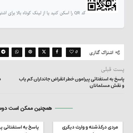
کد QR را اسکن کنید یا از لینک کوتاه بالا برای اشتراک‌گذاری این نوشته استفاده کنید
0
اشتراک گذاری
پست قبلی
پاسخ به استفتائی پیرامون خطر انقراض جانداران کم یاب
د
و نقش مسلمانان
همچنین ممکن است دوست
مردی درگذشته و وارث دیگری
پاسخ به استفتائی پی