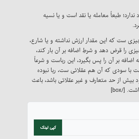
ارد؛ طبعاً معامله یا نقد است و یا نسیه
د.
 چیزی ست که این مقدار ارزش نداشته و یا شارع،
زی را قرض دهد و شرطِ اضافه بر آن بار کند،
ضافه بر آن را پس بگیرد، این رباست و شرعاً
 با سودی که آن هم عقلائی ست، ربا نبوده
 بیش از حد متعارف و غیر عقلائی باشد، باعث
[/box]
کپی لینک