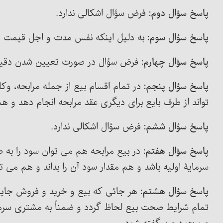
پاسخ سؤال دوم:
فرض سؤال اشکالی ندارد.
پاسخ سؤال سوم:
به دلیل اینکه نفس مدت و اجل قیمت دار
پاسخ سؤال چهارم:
فرض سؤال در صورت تعیین شدن دقیق ز
پاسخ سؤال پنجم:
در تمام اقسام بیع از جمله مرابحه، 
تواند از طرف بایع برای دیگری عقد مرابحه انجام دهد و ه
پاسخ سؤال ششم:
فرض سؤال اشکالی ندارد.
پاسخ سؤال هفتم:
در بیع مرابحه هم می توان سود را به
سرمایۀ اولیه باشد و هم مقدار سود آن را بداند و هم می 
پاسخ سؤال هشتم:
هر جائی که بیع و خرید و فروش جایز 
تمام شرایط صحت بیع لحاظ گردد و ضمناً به مشتری سرمای