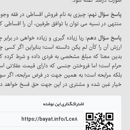
صورت درصد گفته شود.
پاسخ سؤال نهم:
چیزی به نام فروش اقساطی در فقه وجود ند
منتهی در نسیه می توان با توافق طرفین، آن را اقساطی کر
پاسخ سؤال دهم:
ربا زیاده گیری و زیاده خواهی در برابر
ارزش آن را کأن لم یکن دانسته است؛ بنابراین اگر کسی چی
بدین معنا که مبلغ مشخصی به فردی داده و شرط کرده که ا
حرام است؛ اما فروختن جنسی که دارای قیمت عقلائی است
بلکه مرابحه است؛ به همین جهت در فرض مرابحه، اگر سود
خیار غبن شده و مشتری در این جهت حق فسخ خواهد داشت. 
اشتراک‌گذاری این نوشته