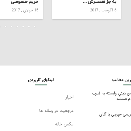
به جز همسرش...
حریم خصوصی
6 آگوست , 2017
15 جولای , 2017
ترین مطالب
لینکهای کاربردی
جع ديني وابسته به قدرت
اخبار
دم هستند
مرجعیت در رسانه ها
کریمی جهرمی با آقای
عکس خانه