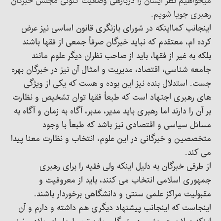
میخواهیم نظر ایشان را دربارهی وضعیت کنونی مجلس خبرگان
رهبری جویا شویم.
اینجانب کمااینکه در شورای بازنگری قانون اساسی نیز عرض
کرده ام، معتقدم که نباید خبرگان صرفاً جمعی از فقها باشند
بلکه به غیر از فقها، باید از صاحب نظران دیگر علوم مانند
جامعه شناسی، اقتصاد، مدیریت و امثال آن نیز در خبرگان بهره
جست. استدلال بنده نیز این بوده و هست که یکی از ویژگی
های رهبری اجتهاد است که طبعاً فقها توان تشخیص و نظارت
بر آن را دارند اما رهبری باید مدیر، مدبر، آگاه به زمان و آگاه به
مسائل سیاسی و اقتصادی نیز باشد که طبعاً با وجود
متخصصین و خبرگانی در این علوم، انتخاب و نظارت معنا پیدا
می کند.
از طرفی خبرگان به دلیل اینکه ولی فقیه را برای رهبری
جمهوری اسلامی انتخاب می کنند، باید از معروفیت و
مقبولیت مراکز علمی سنتی و دانشگاهی برخوردار باشند.
اینجاست که اینجانب پیشنهاد دیگری هم داشته و دارم و آن