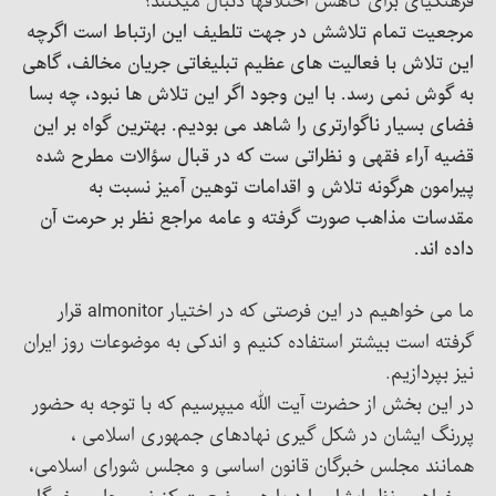
فرهنگیای برای کاهش اختلافها دنبال میکنند؟
مرجعیت تمام تلاشش در جهت تلطیف این ارتباط است اگرچه
این تلاش با فعالیت های عظیم تبلیغاتی جریان مخالف، گاهی
به گوش نمی رسد. با این وجود اگر این تلاش ها نبود، چه بسا
فضای بسیار ناگوارتری را شاهد می بودیم. بهترین گواه بر این
قضیه آراء فقهی و نظراتی ست که در قبال سؤالات مطرح شده
پیرامون هرگونه تلاش و اقدامات توهین آمیز نسبت به
مقدسات مذاهب صورت گرفته و عامه مراجع نظر بر حرمت آن
داده اند.
ما می خواهیم در این فرصتی که در اختیار almonitor قرار
گرفته است بیشتر استفاده کنیم و اندکی به موضوعات روز ایران
نیز بپردازیم.
در این بخش از حضرت آیت الله میپرسیم که با توجه به حضور
پررنگ ایشان در شکل گیری نهادهای جمهوری اسلامی ،
همانند مجلس خبرگان قانون اساسی و مجلس شورای اسلامی،