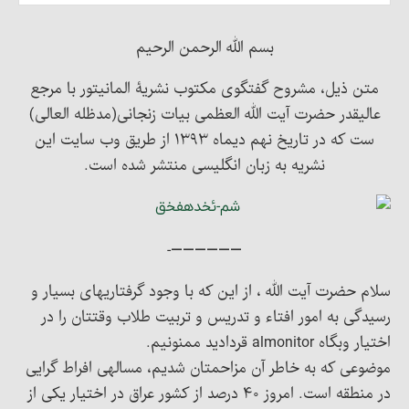
بسم الله الرحمن الرحیم
متن ذیل، مشروح گفتگوی مکتوب نشریۀ المانیتور با مرجع
عالیقدر حضرت آیت الله العظمی بیات زنجانی(مدظله العالی)
ست که در تاریخ نهم دیماه ۱۳۹۳ از طریق وب سایت این
نشریه به زبان انگلیسی منتشر شده است.
——————-
سلام حضرت آیت الله ، از این که با وجود گرفتاریهای بسیار و
رسیدگی به امور افتاء و تدریس و تربیت طلاب وقتتان را در
اختیار وبگاه almonitor قردادید ممنونیم.
موضوعی که به خاطر آن مزاحمتان شدیم، مسالهی افراط گرایی
در منطقه است. امروز ۴۰ درصد از کشور عراق در اختیار یکی از