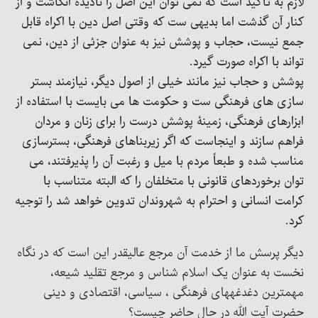
لازم به تأکید است که نمی توان این اصل را نادیده انگاشت و از
کنار آن گذشت اما بدیهی ست که وقتی اصل دین با اکراه قابل
جمع نیست، حجاب و پوشش نیز به عنوان جزئی از دین، نمی
تواند با اکراه صورت گیرد.
پوشش و حجاب نیز مانند خیلی از اصول دیگر، نیازمند بستر
سازی های فرهنگی ست و حکومت ها می بایست با استفاده از
ابزارهای فرهنگی، زمینۀ پوشش درست را برای زنان و مردان
فراهم سازند و اینجاست که اگر زیربناهای فرهنگی، بسترسازی
مناسب شده و طبعاً مردم با میل و رغبت آن را پذیرفتند، می
توان برخوردهای قانونی با متخلفان را که البته متناسب با
کرامت انسانی و احترام به شهروندان تدوین خواهد شد را توجیه
کرد.
دیگر پرسش ما از خدمت آن مرجع عالیقدر این است که در نگاه
نخست به عنوان یک اسلام شناس و مرجع تقلید شیعه،
مهمترین دغدغههای فرهنگی ، سیاسی، اقتصادی و دینی
حضرت آیت الله در حال حاضر چیست؟