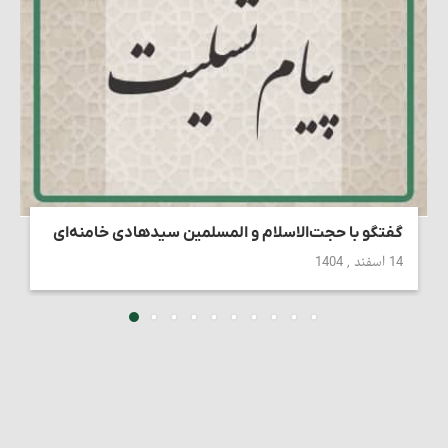
گفتگو با حجت‌الاسلام و المسلمین سیدهادی خامنه‌ای
14 اسفند , 1404