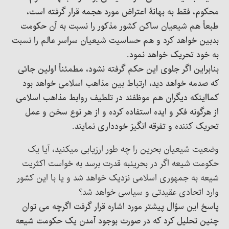
محکوم، فقط به بهانۀ اعتراض مورد هجمه قرار گرفته است،
طبعاً هم شیعیان ساکن کشور مذکور را نسبت به آن حکومت
بدبین خواهد کرد و هم حساسیت شیعیان سراسر عالم را نسبت
به خود تحریک خواهد نمود.
بنابراین اگر جلوی این حکم گرفته نشود، مطمئناً اولین جائی
که صدمه خواهد دید، ارتباط بین مذاهب اسلامی خواهد بود
کمااینکه دیگران هم موظفند در تلطیف روابط مذاهب اسلامی
از هرگونه فکر و ایده استفاده کرده و از هر نوع سخن و عمل
تحریک کننده و تفرقه انگیز خودداری نمایند.
وضعیت شیعیان بحرین را چه طور ارزیابی میکنید، آیا یک
حکومت شیعه اگر در بحرینبه قدرت برسد به خواست اکثریت
شیعه به جمهوری اسلامی نزدیک خواهد شد و یا با این کشور
وارد اتحادی عقیدتی و سیاسی خواهد شد؟
پاسخ این سؤال پیشتر مورد اشاره قرار گرفت اگرچه می توان
چنین تحلیل کرد که در صورت بوجود آمدن یک حکومت شیعه