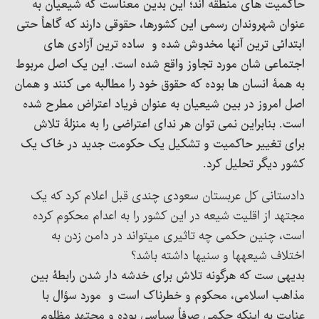
حاکمیت های منطقه اند؛ این بدین معناست که شیعیان به
عنوان شهروندان رسمی این کشورها، حقوقی دارند که گاهاً حتی
ابتدائی ترین آنها مخدوش شده و ساده ترین آزادی های
اجتماعی شان مورد تجاوز واقع شده است. این یک اصل مربوط
به همۀ انسان ها بوده که حقوق خود را مطالبه می کنند و همان
اصل امروز در بین شیعیان به عنوان فریاد اعتراض مطرح شده
است. بنابراین نمی توان هر ندای اعتراضی را به منزلۀ تلاش
برای تغییر حاکمیت و تشکیل یک حکومت جدید در خاک یک
کشور دیگر تحلیل کرد.
دادستانی کل عربستان سعودی چندی قبل اعلام کرد که یک
مجتهد از اقلیت شیعه در این کشور را به اعدام محکوم کرده
است، چنین حکمی چه تاثیری میتواند در دامن زدن به
اختلاف شیعهها و سنیها داشته باشد؟
بدیهی ست که هرگونه تلاش برای خدشه دار شدن رابطۀ بین
مذاهب اسلامی، محکوم و خطرناک است و مورد سؤال با
عنایت به اینکه حکمی صرفاً سیاسی بوده و مجتهد مظلوم