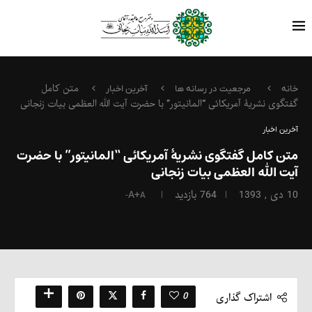
متن کامل
خانه
مرجعیت در رسانه ها
آخرین اخبار
گفتگوی نشریۀ آمریکائی “المانیتور” با حضرت آیت الله العظمی بیات زنجانی
آخرین اخبار
متن کامل گفتگوی نشریۀ آمریکائی “المانیتور” با حضرت
آیت الله العظمی بیات زنجانی
10 دی , 1393
764
بازدید
A+
A-
0
اشتراک گذاری