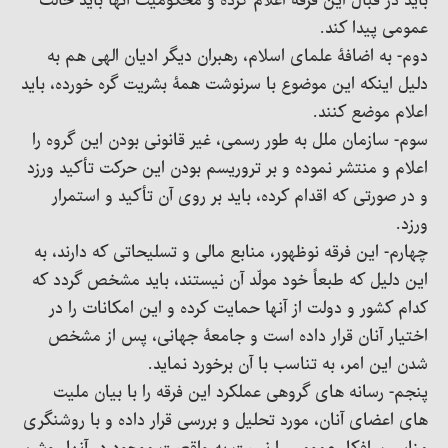
باید در قبال این فرقه اعلام کرده و محکومیت آنها باید حالت
عمومی پیدا کند.
دوم- به اضافۀ علمای اسلام، رهبران دیگر ادیان الهی هم به
دلیل اینکه این موضوع با سرنوشت همۀ بشریت گره خورده، باید
اعلام موضع کنند.
سوم- سازمان ملل به طور رسمی، غیر قانونی بودن این گروه را
اعلام و منتشر نموده و بر تروریسم بودن این حرکت تأکید ورزد
و در صورتی که اقدام کرده، باید بر روی آن تأکید و استمرار
ورزد.
چهارم- این فرقه نوظهور، منابع مالی و تسلیحاتی که دارند، به
این دلیل که طبعاً خود مولّد آن نیستند، باید مشخص گردد که
کدام کشور و دولت از آنها حمایت کرده و این امکانات را در
اختیار آنان قرار داده است و جامعۀ جهانی، پس از مشخص
شدن این امر، به تناسب با آن برخورد نماید.
پنجم- رسانه های گروهی عملکرد این فرقه را با بیان ملیت
های اعضای آنان، مورد تحلیل و بررسی قرار داده و با روشنگری