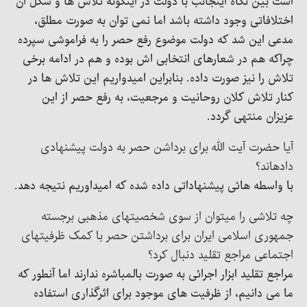
است بین نگاه اینجانب با دولت در اینگونه تلاش ها و شکل آن
اختلافاتی وجود داشته باشد اما نمی توان به صورت مطلق،
مدعی این شد که دولت موضوع رفع حصر را به فراموشی سپرده
چراکه هم در شعارهای انتخابی اش بوده و هم در ادامه برخی
تلاش را نیز صورت داده. بنابراین امیدواریم این تلاش ها در
کنار تلاش کلان روحانیت و مرجعیت، به رفع حصر از این
عزیزان منتهی گردد.
آیا حضرت آیت الله برای برداشن حصر به دولت پیشنهادی
دادهاند؟
با واسطه هائی پیشنهاداتی داده شده که امیداوریم نتیجه دهد.
چه تلاشی را میتوان از سوی شخصیتهای مذهبی برجسته
جمهوری اسلامی ایران برای برداشتن حصر با کمک ظرفیتهای
اجتماعی مراجع تقلید دنبال کرد؟
مراجع تقلید ابزار اجرائی به صورت بالمباشره ندارند اما آنطور که
ما می دانیم، از ظرفیت های موجود برای اثرگذاری استفاده