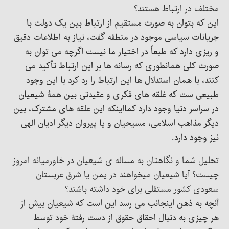
مختلف در ارتباط هستند؟
این که بتوان به صورت مستقیم از ارتباط بین یک دولت با
جریانات سیاسی موجود در منطقه گفت، نیاز به اطلاعات دقیق
و ریزی دارد که طبعاً در اختیار ما نیست اگرچه می توان به
صورت کلی همانطوری که رسانه ها بر این ارتباط تأکید می
کنند، با همان استدلال ها این ارتباط را رد کرد با این وجود
طبیعی ست که عُلقه های فکری و عقیدتی بین همۀ شیعیان
در سراسر دنیا وجود دارد کمااینکه این علقه های مشترک، بین
دیگر مذاهب اسلامی، مسیحیان و یا پیروان دیگر ادیان الهی
نیز وجود دارد.
تحلیل شما و نگاهتان به مساله ی شیعیان در خاورمیانه امروز
چیست؟ آیا شیعیان میخواهند در یمن یا شرق عربستان
سعودی کشور مستقلی برای خود داشته باشند؟
آنچه به ذهن اینجانب می رسد این است که شیعیان بیش از
هر چیزی به دنبال احقاق حقوق از دست رفتۀ خود توسط