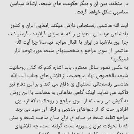
در منطقه، بین آن و دیگر حکومت های شیعه، ارتباط سیاسی
مناسبی شکل خواهد گرفت.
آیت الله هاشمی رفسنجانی تلاش میکند رابطهی ایران و کشور
پادشاهی عربستان سعودی را که به سردی گرائیده ، گرمتر کند،
چرا این تلاشها در ایران با اقبال مواجه نیست؟ چرا آیت الله
هاشمی از سوی مراجع و شخصیتهای شیعه مورد توجه قرار
نمیگیرد؟
به عکس تصور سائل محترم، باید اشاره کنم که کلان روحانیت
شیعه بالخصوص نهاد مرجعیت، از تلاش های جناب آیت الله
هاشمی رفسنجانی استقبال ئ دفاع می کند و بر این دفاع نیز
تأکید می نماید. اینکه گاهی نداهائی به مخالفت با این روش
به گوش می رسد، نه از سوی مراجع و روحانیت که از سوی
افرادی ست که از دعواهای مذهبی و فرقه ای سود می برند.
مراجع تقلید شیعه در میانه ی نزاع میان مذهب شیعه و سنی
که با تحولات عراق و سوریه شدت گرفته است، چه تلاشهای