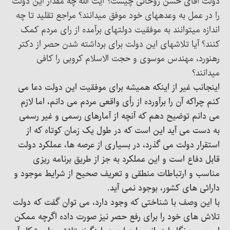
دولت آقای حسن روحانی چیست؟ آیت الله چه مقدار این دولت
را در عمل به وعدههای خود موفق میدانند؟ مراجع تقلید تا چه
اندازه میتوانند به موفقیت دولتهای برآمده از رای مردم کمک
کنند؟ آیا تلاشهای این دولت برای برداشته شدن حصر از دکتر
رهنورد، مهندس موسوی و حجت الاسلام کروبی را کافی
میدانند؟
اینجانب غیر از اینکه همیشه برای موفقیت این دولت دعا می
کنم چراکه آن را برآورده از رأی واقعی مردم می دانم، اما لازم
می دانم توضیح دهم که آنچه از آمارهای رسمی و غیر رسمی
به دست می آید این است که در طول یک زمان کوتاه که از
استقرار دولت می گذرد، در بسیاری از عرصه ها، عملکرد دولت
قابل دفاع است و این عملکرد به جز از طریق برنامه ریزی
مناسب و ارتباطات منطقی و تعریف صحیح از شرایط موجود و
دارائی های کشور، بوجود نمی آید.
با این وصف با شناختی که وجود دارد، می توان گفت که دولت
تلاش های خود را برای رفع حصر نیز صورت داده اگرچه ممکن