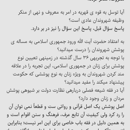
آیا توسل به قوه ی قهریه در امر به معروف و نهی از منکر
وظیفه شهروندان عادی است؟
پاسخ سؤال قبل، پاسخ این سؤال را نیز در بر دارد.
به اعتقاد حضرت آیت الله ورود جمهوری اسلامی به مساله ی
پوشش شهروندان را درست میدانید؟
با توجه به تجربهی ۳۶ سال گذشته در زمینهی تعیین نوع
پوشش برای زنان در جمهوری اسلامی، این تجربه را در علاقه
مند کردن شهروندان به ویژه زنان به نوع پوششی که حکومت
پیشنهاد میکند را مفید میدانید؟
آیا در فقه شیعه فصلی دربارهی نظارت دولت بر شیوهی پوشش
مردان و زنان وجود دارد؟
اصل پوشش یک اصل قرآنی و روائی ست و قطعاً نمی توان آن
را رد کرد ولی کیفیت آن تابع عرف، فرهنگ و سنن اقوام است و
به همین دلیل در فقه باب خاصی برای این امر نیست؛ بنابراین