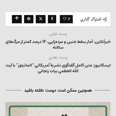
0
اشتراک گذاری
پست قبلی
خبرآنلاین: آمار سقط جنین و مرده‌زایی، ۱۴ درصد کمتر از مرگ‌های
سالانه
پست بعدی
ایسکانیوز: متن کامل گفتگوی نشریۀ آمریکائی “المانیتور” با آیت
الله العظمی بیات زنجانی
همچنین ممکن است دوست داشته باشید