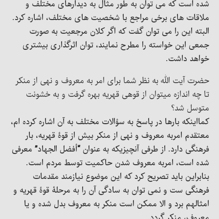
شده است که می توان به طور مثال به دیدارهای مختلف و
ملاقات های برخی مراجع با شخصیت های مختلف، اشاره کرد.
البته این را می توان گفت که اگر کلان مرجعیت به صورت
جمعی این خواسته را مطرح نمایند، توان اثرگذاری بیشتری
خواهد داشت.
حضرت آیت الله به نظر شما برای امر به معروف و نهی از منکر
تا چه اندازه میتوان از قوهی قهریه بهره گرفت و به خشونت
متوسل شد؟
کمااینکه بارها در پاسخ به سؤالات مختلف به آن اشاره کرده ام،
معتقدم امربه معروف و نهی از منکر بیش از قوۀ قهریه، بار
فرهنگی دارد. از طرفی آنچیزیکه به عنوان “أفضل الجهاد” معرفی
شده است، امربه معروف شدن حاکمیت توسط مردم است.
بنابراین باید تصریح کرد که این موضوع نیازمند مقدمات
فرهنگی ست و نمی توان به سادگی آن را به مرحلۀ قوۀ قهریه و
امثالهم برد و الا ممکن است منکر به معروف بدل شده و یا
معروف، منکر گردد.