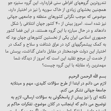
تندروترین گروههای افراطی سنی قراردارد، این گروه ستیزه جو
همچنین بخشهای زیادی از خاک سوریه را نیز در اختیار دارد،
موضوعی که موجب نگرانی کشورهای منطقه و جامعهی جهانی
نیز شده است. امروز بیش از ۴۰ کشور جهان ائتلافی را شکل
دادهاند و در حال مبارزه با این گروه هستند، در این فضا کشور
جمهوری اسلامی ایران یکی از نخستین کشورهای جهان بود که
به کمک پیشمرگههای کرد در عراق شتافت و سلاح و کمک در
اختیار این دولت خودمختار در مقابل داعش گذاشت، پرسش ما
از خدمت آن مرجع تقلید این است که امروز از دیدگاه شما
مهمترین راه مقابله با این گروه چیست؟
بسم الله الرحمن الرحیم
لازم می دانم در ابتدا از طرح سؤالات کلیدی، مهم و مبتلابه
جامعۀ جهانی تشکر می کنم.
نکته ای را نیز پیش از پاسخگوئی به سؤالات ارسالی، لازم به
توضیح می دانم که اینجانب در کلان موضوع، تفکرات حاکم بر