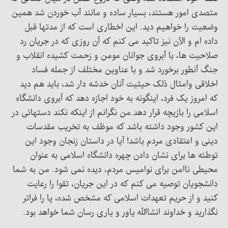
متصدی امور هستند، بسیار ساده و مانند آب خوردن شد همین
وضعیت را خواهیم دید. این اخطاری است که از مدتها قبل
داده ام و الآن نیز تاکید می کنم که آن روزی که در جریان رد
صلاحیت ها، با آبروی جوانان مومن و زحمت کشیده انقلاب و
جنگ آنطور برخورد شد و با عناوین مختلف از جمله فساد
اخلاقی وامثال ذلک حیثیت آنان خدشه دار شد، باید هم دید
که امروز یک فرد، اینگونه به خود اجازه دهد که آبروی دانشگاه
اسلامی را بازیچه قرار دهد.من نگرانم از اینکه نکند دستهائی در
این کشور وجود داشته باشد که موظف به تخریب مقدسات
دینی و اعتقادی مردم باشد! آیا در داستان زنجان وجود این
توطئه ها برای نشان دادن چهره دانشگاه اسلامی به عنوان
محیطی ناامن برای نوامیس مردم، دیده نمی شود. من به شما
دانشجویان توصیه می کنم که در این جریان، تقوا را رعایت
کنید و از حریم تعهدات اسلامی که مشخص شده، پا را فراتر
نگذارید و خداوند انشاالله یاور و یاری رسان شما خواهد بود.