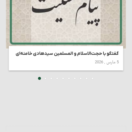
گفتگو با حجت‌الاسلام و المسلمین سیدهادی خامنه‌ای
5 مارس , 2026