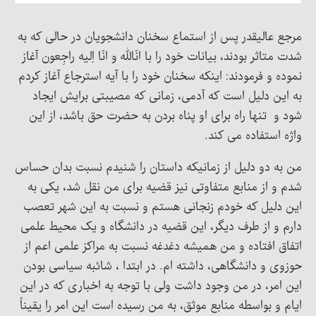
مرجع عالیقدر پس از استماع سخنان دانشجویان در حالی که به
شدت متاثر بودند، بیانات خود را با انّالله و انّا اِلیه راجِعون آغاز
نموده و فرمودند: اینکه سخنان خود را با آیه استرجاع آغاز کردم
به این دلیل است که آدمی، زمانی که مصیبتی برایش ایجاد
شود و تنها راه برای او پناه بردن به حضرت حق باشد، از این
واژه استفاده می کند.
من به دو دلیل از زمانیکه داستان را شنیدم نسبت بدان حساس
شدم و از منابع متفاوتی نیز قضیه برای من نقل شد، یکی به
این دلیل که خودم زنجانی هستم و نسبت به این شهر تعصب
دارم و از طرف دیگر، این قضیه در دانشگاه و یک محیط علمی
اتفاق افتاده و من همیشه دغدغه نسبت به مراکز علمی اعم از
حوزوی و دانشگاهی، داشته ام. در ابتدا ، شائبه سیاسی بودن
این امر، در من وجود داشت ولی با توجه به اخباری که در این
ایام و بواسطه منابع موثق، به من رسیده است این امر را یقیناً