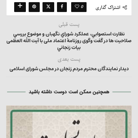
0
اشتراک گذاری
پست قبلی
نظارت استصوابي، عملكرد شوراي نگهبان و موضوع بررسي
صلاحيت ها در گفت وگوی روزنامۀ اعتماد ملی با آيت الله العظمی
بيات زنجاني
پست بعدی
دیدار نمایندگان محترم مردم زنجان در مجلس شورای اسلامی
همچنین ممکن است دوست داشته باشید