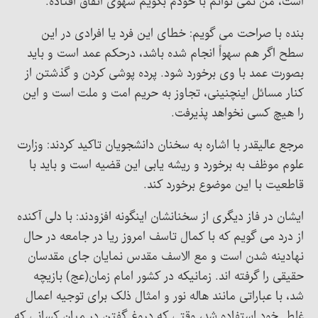
است، من نمی توانم با خودم بگویم سهوی اتفاق افتاده.
بنده با صراحت می گویم: خطای این فرد یا افرادی در این
سطح اگر هم سهواً انجام شده باشد، درحکم عمد است و باید
بصورت عمد با وی برخورد شود. پرده پوشی کردن و گذشتن از
کنار مسائل اینچنینی، تجاوز به حریم امت و ملت است و این
را هیچ کسی نخواهد پذیرفت.
مرجع عالیقدر با اشاره به سخنان دانشجویان تاکید کردند: وزارت
علوم موظف به برخورد و ریشه یابی این قضیه است و باید با
قاطعیت با این موضوع برخورد کند.
ایشان در فاز دیگری از سخنانشان اینگونه افزودند: با دلی آکنده
از درد می گویم که با کمال تاسف امروز ریا در جامعه در حال
نهادینه شدن است و مع الاسف مقدس نمایان جای مقدسان
حقیقی را گرفته اند. زمانیکه در کشور امام زمان(عج) بازیچه
شد، با عباراتی مانند هاله نور و امثال ذلک برای توجیه اعمال
غلط خود استفاده شد، وقتی که دروغ گفتن در میان کسانی که