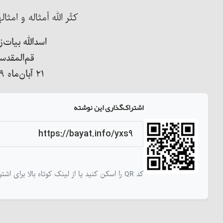
کثّر الله أمثاله و امثال
اسدالله بیات‌ز
قم‌المقدس
۲۱ آبان‌ماه ۱۳۹۹
اشتراک‌گذاری این نوشته
کد QR را اسکن کنید یا از لینک کوتاه بالا برای اشتراک‌گذاری این نوشته استفاده کنید