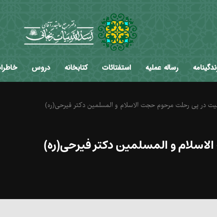
ندگینامه
رساله عملیه
استفتائات
کتابخانه
دروس
خاطرا
یت در پی رحلت مرحوم حجت الاسلام و المسلمین دکتر فیرحی(ره)
لاسلام و المسلمین دکتر فیرحی(ره)