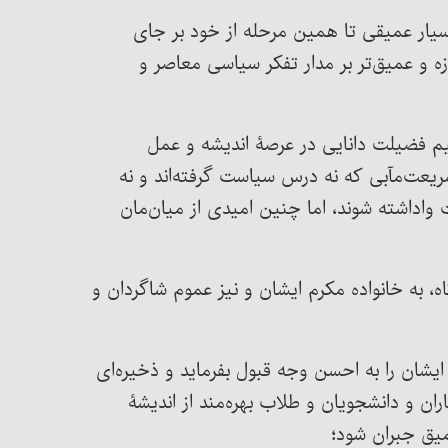
سیار عمیقی تا همین مرحله از خود بر جای
زه و عمیق‌تر بر مدار تفکر سیاسی معاصر و
یم فضیلت دانایی در عرصۀ اندیشه و عمل
یعت‌مآبی که نه درس سیاست گرفته‌اند و نه
واداشته شوند، اما چنین امیدی از میان‌مان
ه، به خانواده مکرم ایشان و نیز عموم شاگردان و
شان را به احسن وجه قبول بفرماید و ذخیره‌ای
ن و دانشجویان و طلاب بهره‌مند از اندیشۀ
میق جبران شود؛