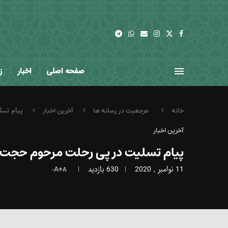
صفحه اصلی
اخبار
ز
پیام تسل
خانه
مرجعیت در رسانه ها
آخرین اخبار
آخرین اخبار
پیام تسلیت در پی رحلت مرحوم حجت ا
11 نوامبر , 2020
630
بازدید
A+
A-