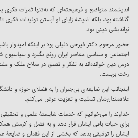
اندیشمند متواضع و فرهیخته‌ای که نه‌تنها ثمرات فکری ب
گذاشته بود، بلکه اندیشۀ زایای او آبستن تولیدات فکری تا
نواندیشی دینی بود.
حضور مرحوم دکتر فیرحی دلیلی بود بر اینکه امیدوار باش
اجتماعی و سیاسی معاصر ایران رونق بگیرد و سیاسیون شر
درس دین خوانده‌اند به تفکر و تعمق در صلاح ملک و ملت 
رخت بربست.
اینجانب این ضایعه‌ی بی‌جبران را به فضلای حوزه و دانشگا
علاقمندان‌شان تسلیت و تعزیت عرض می‌کنم.
خداوند را می‌خوانیم که خدمات شایستۀ علمی و تحقیقی ای
برای حیات باقی ایشان قرار دهد و به فضل و کرمش همکارا
ایشان را توفیقی بدهد که بخشی از این فقدان و ضایعۀ ع