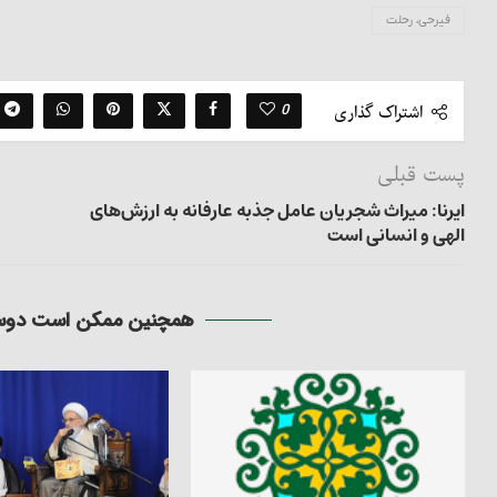
فیرحی، رحلت
0
اشتراک گذاری
پست قبلی
ایرنا: میراث شجریان عامل جذبه عارفانه به ارزش‌های
الهی و انسانی است
همچنین ممکن است دوست