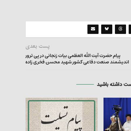
پست بعدی
پیام حضرت آیت الله العظمی بیات زنجانی در پی ترور
اندیشمند صنعت دفاعی کشور شهید محسن فخری زاده
 داشته باشید