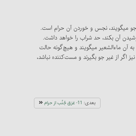
آن آب‌جو می‏گویند، نجس و خوردن آن حرام است.
شیدن آن بکند، حد شراب را خواهد داشت.
د و به آن ماءالشعیر می‏گویند و هیچ‌گونه حالت
 اگر از غیر جو بگیرند و مست‌کننده نباشد،
بعدی:
11- عَرَق جُنُب از حرام‏