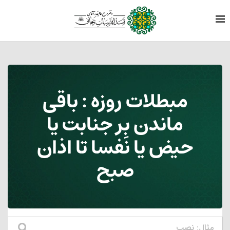
مبطلات روزه : باقی
ماندن بر جنابت یا
حیض یا نَفسا تا اذان
صبح