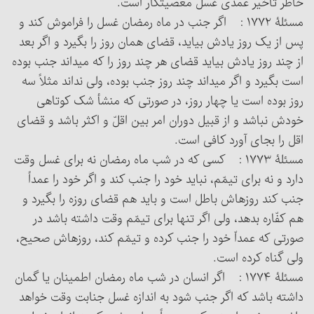
خاطر تأخیر عمدی غسل معصیت‎کار است.
مسئلۀ ۱۷۷۲ : اگر جنب در ماه رمضان غسل را فراموش کند و
پس از یک روز یادش بیاید، قضای همان روز را بگیرد و اگر بعد
از چند روز یادش بیاید قضای هر چند روز را که می‏داند جنب بوده
است بگیرد و اگر می‏داند چند روز جنب بوده، ولی نداند مثلاً سه
روز بوده است یا چهار روز، در صورتی که منشأ شک کوتاهی
خودش نباشد و از قبیل دوران امر بین اقلّ و اکثر باشد و قضای
اقل را بجای آورد کافی است.
مسئلۀ ۱۷۷۳ : کسی که در شب ماه رمضان نه برای غسل وقت
دارد و نه برای تیمّم، نباید خود را جنب کند و اگر خود را عمداً
جنب کند روزه‏اش باطل است و باید هم قضای روزه را بگیرد و
هم کفّاره بدهد، ولی اگر تنها برای تیمّم وقت داشته باشد در
صورتی که عمداّ خود را جنب کرده و تیمّم کند، روزه‏اش صحیح،
ولی گناه کرده است.
مسئلۀ ۱۷۷۴ : اگر انسان در شب ماه رمضان اطمینان یا گمان
داشته باشد که اگر جنب شود به اندازه غسل جنابت وقت خواهد