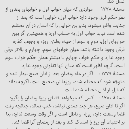
غسل کند.
مسئلۀ ۱۷۷۸ : مواردی که میان خواب اول و خوابهای بعدی از
نظر حکم فرق وجود دارد خواب اول، خوابی است که بعد از
جنابت واقع می‏شود، بنابراین خوابی را که انسان در آن محتلم
شده است نباید خواب اول به حساب آورد و همچنین اگر بین
خوابهای اول، دوم و سوم از حیث بطلان روزه و وجوب کفّاره
فرقی وجود داشته باشد، میان خوابهای سوم، چهارم و بالاتر فرقی
وجود ندارد و حکم خواب چهارم یا بیشتر همان حکم خواب سوم
است، گرچه اظهر آنست که میان آنها تفاوتی وجود ندارد.
مسئلۀ ۱۷۷۹ : اگر در ماه رمضان بعد از اذان صبح بیدار شده و
متوجّه شود که محتلم شده، روزه‏اش صحیح است، اگرچه بداند
که قبل از اذان محتلم شده است.
مسئلۀ ۱۷۸۰ : کسی که می‏خواهد قضای روزۀ رمضان را بگیرد
اگر تا اذان صبح، هر چند عمدی نباشد، جُنب بماند، چنانچه وقت
قضا وسعت دارد، روزۀ او باطل است و اگر وقت وسعت ندارد، بنا
بر احتیاط آن روز را امساک کند و بعد از رمضان آن‎را قضا کند.