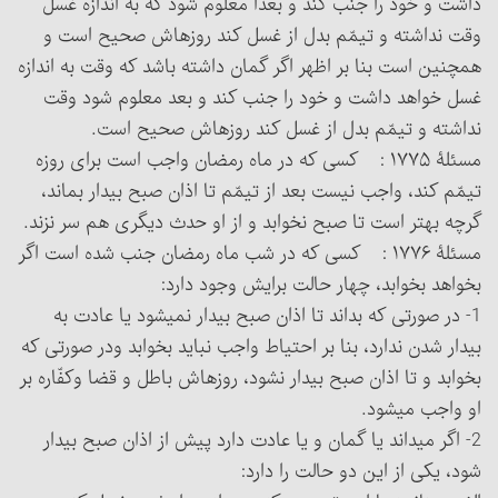
داشت و خود را جنب کند و بعداً معلوم شود که به اندازه غسل
وقت نداشته و تیمّم بدل از غسل کند روزه‏اش صحیح است و
همچنین است بنا بر اظهر اگر گمان داشته باشد که وقت به اندازه
غسل خواهد داشت و خود را جنب کند و بعد معلوم شود وقت
نداشته و تیمّم بدل از غسل کند روزه‏اش صحیح است.
مسئلۀ ۱۷۷۵ : کسی که در ماه رمضان واجب است برای روزه
تیمّم کند، واجب نیست بعد از تیمّم تا اذان صبح بیدار بماند،
گرچه بهتر است تا صبح نخوابد و از او حدث دیگری هم سر نزند.
مسئلۀ ۱۷۷۶ : کسی که در شب ماه رمضان جنب شده است اگر
بخواهد بخوابد، چهار حالت برایش وجود دارد:
1- در صورتی که بداند تا اذان صبح بیدار نمی‏شود یا عادت به
بیدار شدن ندارد، بنا بر احتیاط واجب نباید بخوابد ودر صورتی که
بخوابد و تا اذان صبح بیدار نشود، روزه‏اش باطل و قضا وکفّاره بر
او واجب می‏شود.
2- اگر می‏داند یا گمان و یا عادت دارد پیش از اذان صبح بیدار
شود، یکی از این دو حالت را دارد: