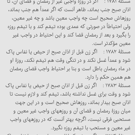
مسئلۀ ۱۷۸۱ : اگر در روزۀ واجبی غیر از رمضان و قضای آن، تا
اذان صبح جنب بماند، ظاهر آنست که اگر عمداً هم جنب بماند،
روزه‏اش صحیح است چه واجب معین باشد و چه غیر معین،
ولی احتیاطاً در صورتی که عمدی بوده تیمّم کند و با تیمّم روزه
را بگیرد و بعد از رمضان قضا کند و این احتیاط در واجب غیر
معین مؤکدتر است.
مسئلۀ ۱۷۸۲ : اگر زن قبل از اذان صبح از حیض یا نفاس پاک
شود و عمداً غسل نکند و در تنگی وقت هم تیمّم نکند، روزۀ او
در ماه رمضان باطل است و بنا بر احتیاط واجب قضای رمضان
هم همین حکم را دارد.
مسئلۀ ۱۷۸۳ : اگر زن قبل از اذان صبح از حیض یا نفاس پاک
شود و وقت برای غسل نداشته باشد، تیمّم کند و لازم نیست تا
اذان صبح بیدار بماند، روزه‏اش صحیح است و در این جهت
میان روزۀ رمضان و قضای آن و روزه‏های واجب غیر معین و
مستحبی فرقی نیست، اگرچه بهتر آنست که در روزه‏های واجب
غیر معین و مستحب با تیمّم روزه نگیرد.