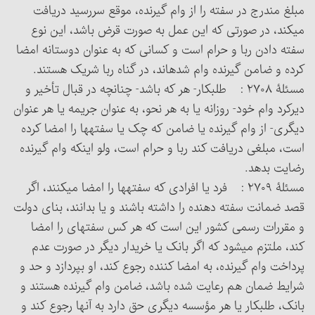
مبلغ مندرج در سفته را از وام گیرنده، موقع سررسید دریافت
می‏کند، در صورتی که این عمل به صورت قرض باشد، این نوع
سفته دادن ربا و حرام است و کسانی که به عنوان دوستانه امضا
کرده و ضامن گیرنده وام شده‏اند، در گناه ربا شریک هستند.
مسئلۀ ۲۷۰۸ : طلبکار- هر که باشد- چنانچه در قبال تأخیر و
دیرکرد وام خود- روزانه یا به هر نحو، به عنوان جریمه یا هر عنوان
دیگری- از وام گیرنده یا ضامن که چک یا سفته‏ها را امضا کرده
است، مبلغی دریافت کند ربا و حرام است، ولو اینکه وام گیرنده
رضایت بدهد.
مسئلۀ ۲۷۰۹ : فرد یا افرادی که سفته‏ها را امضا می‏کنند، اگر
قصد ضمانت سفته دهنده را داشته باشند و یا بدانند، بنای دولت
و مقررات رسمی کشور این است که هر کس سفته‏ای را امضا
کند، ملتزم می‏شود که اگر بانک یا خریدار دیگر در صورت عدم
پرداخت وام گیرنده، به امضا کننده رجوع کند، او بپردازد و حد و
شرایط ضمان هم رعایت شده باشد، ضامن وام گیرنده هستند و
بانک، طلبکار یا هر مؤسسه دیگری حق دارد به آنها رجوع کند و