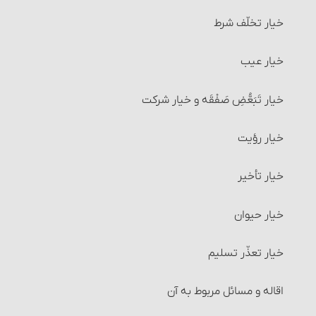
خیار تخلّف شرط
خیار عیب
خیار تَبَعُّضِ صَفْقَه و خیار شرکت
خیار رؤیت
خیار تأخیر
خیار حیوان
خیار تعذّر تسلیم
اقاله و مسائل مربوط به آن‏