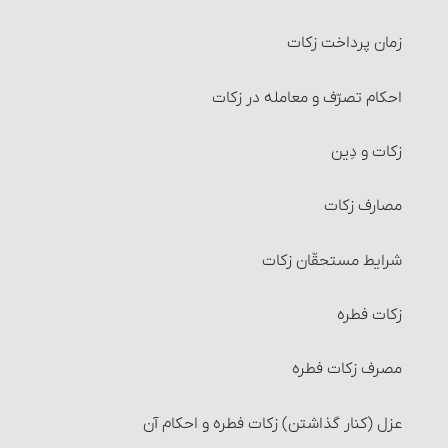
زمان پرداخت زکات‏
احکام تصرّف و معامله در زکات
زکات و دِین‏
مصارف زکات
شرایط مستحقّان زکات‏
زکات فطره
مصرف زکات فطره
عزل (کنار گذاشتن) زکات فطره و احکام آن