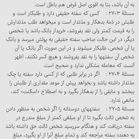
به آن باشد، بنا به اقوی‏ اصل قرض هم باطل است.
مسئلۀ ۲۷۰۳ : کسی که سفته حقیقی دارد و طلبکار است و
طلبش در ذمۀ بدهکار و مدّت‎دار است و می‏خواهد طلب مدّت‎دارش
را به قیمت کمتر ولی نقد بفروشد، خریدار بانک باشد یا شخصی
دیگر، در این حالت صاحب سفته حقیقی به پولش می‏رسد و بانک
یا آن شخص، طلبکار می‏شوند و در این صورت اگر بانک یا آن
شخص آن سفته‏ها را به نقد بفروشند و هیچ کسر نکنند، اظهر
آنست که معامله مشکلی ندارد و صحیح است.
مسئلۀ ۲۷۰۴ : اگر در برابر طلبی که از کسی دارد سفته یا چک
مدّت‎دار داشته باشد و بخواهد پیش از موعد مقداری از طلبش را
ببخشد و مابقی را از بدهکار بگیرد و به اصطلاح «اسکنت» کند،
مانعی ندارد.
مسئلۀ ۲۷۰۵ : سفته‏های دوستانه را اگر شخص به منظور دادن
به شخص ثالث بگیرد تا از او مبلغی کمتر از مبلغ مندرج در
سفته دریافت کند و هنگام سررسید شخص ثالث حق داشته باشد
به دهنده سفته مراجعه کند و تمام مبلغ آن‎را از او بگیرد، مبلغ