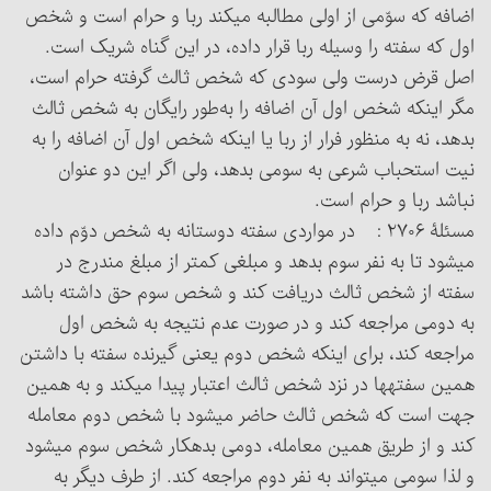
اضافه که سوّمی از اولی مطالبه می‏کند ربا و حرام است و شخص
اول که سفته را وسیله ربا قرار داده، در این گناه شریک است.
اصل قرض درست ولی سودی که شخص ثالث گرفته حرام است،
مگر اینکه شخص اول آن اضافه را به‌طور رایگان به شخص ثالث
بدهد، نه به منظور فرار از ربا یا اینکه شخص اول آن اضافه را به
نیت استحباب شرعی به سومی بدهد، ولی اگر این دو عنوان
نباشد ربا و حرام است.
مسئلۀ ۲۷۰۶ : در مواردی سفته دوستانه به شخص دوّم داده
می‏شود تا به نفر سوم بدهد و مبلغی کمتر از مبلغ مندرج در
سفته از شخص ثالث دریافت کند و شخص سوم حق داشته باشد
به دومی مراجعه کند و در صورت عدم نتیجه به شخص اول
مراجعه کند، برای اینکه شخص دوم یعنی گیرنده سفته با داشتن
همین سفته‏ها در نزد شخص ثالث اعتبار پیدا می‏کند و به همین
جهت است که شخص ثالث حاضر می‏شود با شخص دوم معامله
کند و از طریق همین معامله، دومی بدهکار شخص سوم می‏شود
و لذا سومی می‏تواند به نفر دوم مراجعه کند. از طرف دیگر به