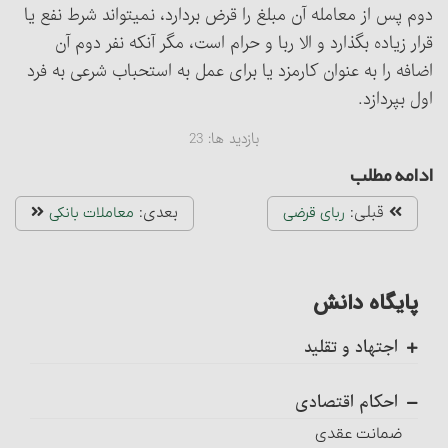
دوم پس از معامله آن مبلغ را قرض بردارد، نمی‏تواند شرط نفع یا
قرار زیاده بگذارد و الا ربا و حرام است، مگر آنکه نفر دوم آن
اضافه را به عنوان کارمزد یا برای عمل به استحباب شرعی به فرد
اول بپردازد.
بازدید ها:
23
ادامه مطلب
قبلی:
بعدی:
ربای قرضی
معاملات بانکی
پایگاه دانش
اجتهاد و تقلید
کلیات
احکام اقتصادی
اجتهاد، واجب کفایی است
ضمانت عقدی