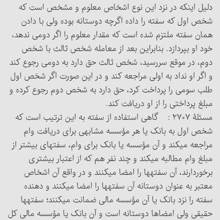
دلیل اینکه در نزد این نوع اشخاص معلوم و مشخص است که
شخص اول که سفته را داده اگرچه دوستانه بوده ولی با دادن
همان سفته ملتزم شده است که مقدار معلوم را اگر دومی ندهد،
خود او بپردازد. بنابراین بعد از معامله شخص ثالث با شخص
دوم، در موقع سررسید، شخص ثالث حق دارد به دومی رجوع کند
و اگر او نداد به اولی مراجعه کند و در این صورت اگر شخص اول
طلب سومی را پرداخت کرد، حق دارد به شخص دوم رجوع کرده و
مبلغ پرداختی را از او دریافت کند.
مسئلۀ ۲۷۰۷ : گاهی استفاده از سفته به این ترتیب است که
شخص اول به بانک یا هر مؤسسه مشابهی برای دریافت وام
مراجعه می‏کند و آن مؤسسه یا بانک برای وام، سفته‏ای بیشتر از
مبلغ وام مطالبه می‏کند و چند نفر هم که از اعتبار بیشتری
برخوردارند، آن سفته‏ها را امضا می‏کنند و در واقع آن اشخاص
معتبر به عنوان دوستانه آن سفته‏ها را امضا می‏کنند و دهنده
سفته را نزد بانک یا آن مؤسسه مالی ضمانت می‏کنند؛ سفته‏ها
حقیقی ولی امضاها دوستانه است و آن بانک یا مؤسسه مالی کل