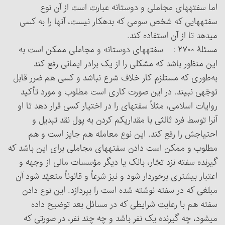
اما سفته‏های ‏مجاملی و دوستانه عبارت است از آن نوع
سفته‏هایی که شخص سومی که بدهکار نیست، آنها را به کسی
می‏دهد تا از آن استفاده کند.
مسئلۀ ۲۷۰۰ : سفته‏های دوستانه و مجاملی ممکن است به
این منظور باشد که مشکلی را از یک برادر ایمانی رفع کند
به‌طوری که مستلزم کار خلاف شرع نباشد و کسی هم ضرر قابل
توجّهی نبیند. در این صورت کاری است مطلوب و مورد تأکید
روایات اسلامی، مثلاً سفته‏ای را در اختیار کسی قرار دهد تا او
آن‎را توسط فرد ثالثی با مقداری‏کم کردن به پول نقد تبدیل و
احتیاجش را رفع کند. این نوع معامله هم جایز است و هم
مطلوب و ممکن است دادن سفته‏های مجاملی برای این باشد که
گیرنده سفته نزد تجّار، بانک یا دیگر مؤسسات مالی از وجهه و
اعتبار بیشتری برخوردار شود و نیز شرعاً و قانوناً متعهّد شود آن
مبلغی که در سفته نوشته شده است را بپردازد. این نوع دادن
سفته هم با رعایت شرایطی که در مسائل بعد توضیح داده
می‏شود، چه گیرنده یک نفر باشد و چه چند نفر، در صورتی که