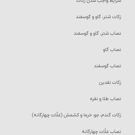
شرایط واجب شدن زکات‏
زکات شتر، گاو و گوسفند
نصاب شتر، گاو و گوسفند
نصاب گاو
نصاب گوسفند
زکات نقدین‏
نصاب طلا و نقره‏
زکات گندم، جو، خرما و کشمش (غلّات چهارگانه)
نصاب غلّات چهارگانه‏