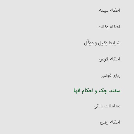
احکام بیمه
احکام وکالت
شرایط وکیل و موکِّل
احکام قرض
ربای قرضی
سفته، چک و احکام آنها‏
معاملات بانکی
احکام رهن‏