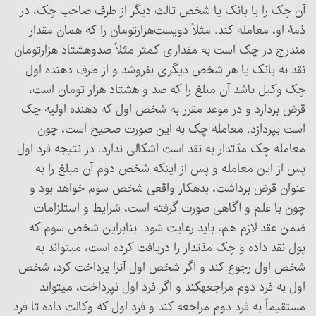
آن چک را با بانک یا شخص ثالث دیگر از طرف صاحب چک، در
ذمۀ او، معامله کند. مثلاً دویست‌هزارتومان را که همان مقدار
مندرج در چک است به مقداری کمتر مثلاً صدوهشتاد هزارتومان
نقد به بانک یا هر شخص دیگری بفروشد و از طرف دهنده اول
چک وکیل باشد آن مبلغ را که صد و هشتاد هزار تومان است،
قرض بردارد و در موعد مقرر به شخص اول که دهنده اولیه چک
است بپردازد. معامله چک به این صورت صحیح است، چون
معامله چک مدّت‎دار به نقد است اشکالی ندارد. در نتیجه فرد اول
پس از این معامله و پس از اینکه شخص دوم آن مبلغ را به
عنوان قرض برداشت، بدهکار واقعی شخص سوم خواهد بود و
چون با علم و آگاهی صورت گرفته است، شرایط و استلزامات
ضمن عقد لازم هم، باید رعایت شود. بنابراین شخص سوم که
پول نقد داده و چک مدّت‎دار را دریافت کرده است، می‏تواند به
شخص اول رجوع کند و اگر شخص اول آن‎را پرداخت کرد، شخص
اول به فرد دوم مراجعه‏کند و اگر فرد اول نپرداخت، می‏تواند
مستقیماً به فرد دوم مراجعه کند و فرد اول که وکالت داده تا فرد