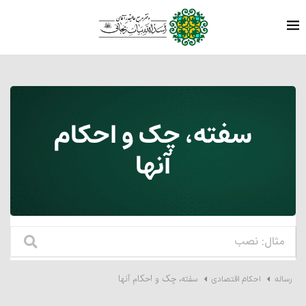
سفته، چک و احکام
آنها‏
سفته، چک و احکام آنها‏
رساله
احکام اقتصادی