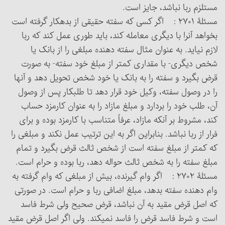
مستلزم ربا نباشد، جایز است.
مسئلۀ ۲۷۰۱ : اگر کسی که سفته حقیقی از بدهکار گرفته است
بخواهد آن‎را با دیگری معامله کند، باید طوری عمل کند که ربا
لازم نیاید. به عنوان مثال سفته دهنده مبلغی را از بانک یا
شخص دیگری- با مقداری کمتر از مبلغ خود سفته- به صورت
قرض بگیرد و سفته را به بانک یا خود شخص تحویل دهد و آنها
را در وصول سفته، وکیل خود قرار دهد تا طلبکار پس از وصول
آن، طلب خود را بردارد و مبلغ مازاد را به عنوان کارمزد حساب
کند، مشروط بر آنکه مازاد، عرفاً متناسب با کارمزد بوده و برای
فرار از ربا نباشد. بنابراین اگر به این ترتیب عمل نکند و مبلغی را
که کمتر از مبلغ سفته است از شخص ثالث قرض بگیرد و تمام
مبلغ سفته را به شخص ثالث حواله دهد، ربا بوده و حرام است.
مسئلۀ ۲۷۰۲ : اگر وام گیرنده، بیش از مبلغی که وام گرفته به
وام دهنده سفته بدهد، مبلغ اضافی ربا و حرام است. در صورتی
که اصل قرض مقید به آن نباشد، قرض صحیح ولی شرط فاسد
است و شرط فاسد قرض را فاسد نمی‏کند. ولی اگر اصل قرض مقید