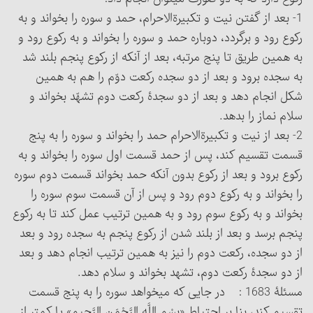
1- بعد از گفتن نیت و تکبیرة‎الاحرام، حمد و سوره را بخواند و به
رکوع رود و برگردد، دوباره حمد و سوره را بخواند و به رکوع رود و
به همین طریق تا پنج مرتبه، بعد از آنکه از رکوع پنجم بلند شد
به سجده برود و بعد از دو سجده رکعت دوّم را هم به همین
شکل انجام دهد و بعد از دو سجدۀ رکعت دوم تشهّد بخواند و
سلام نماز را بدهد.
2- بعد از نیت و تکبیرة‎الاحرام حمد را بخواند و سوره را به پنج
قسمت تقسیم کند، پس از حمد قسمت اول سوره را بخواند و به
رکوع برود و بعد از رکوع بدون آنکه حمد بخواند قسمت دوم سوره
را بخواند و به رکوع دوم رود و پس از آن قسمت سوم سوره را
بخواند و به رکوع سوم رود و به همین ترتیب عمل کند تا به رکوع
پنجم برسد و بعد از بلند شدن از رکوع پنجم به سجده رود و بعد
از دو سجده، رکعت دوم را نیز به همین ترتیب انجام دهد و بعد
از دو سجدۀ رکعت دوم، تشهد بخواند و سلام دهد.
مسئلۀ 1683 : در جایی که می‏خواهد سوره را به پنج قسمت
تقسیم کند، بنا بر احتیاط «بِسْمِ اللَّهِ الرَّحْمَنِ الرَّحِیمِ» یا کمتر از