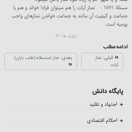
مسئلۀ 1691 : نماز آیات را هم می‏توان فرادا خواند و هم با
جماعت و کیفیت آن مانند به جماعت خواندن نمازهای واجب
یومیه است.
بازدید ها:
41
ادامه مطلب
قبلی:
بعدی:
نماز
نماز استسقاء (طلب باران)
آیات
پایگاه دانش
اجتهاد و تقلید
کلیات
احکام اقتصادی
اجتهاد، واجب کفایی است
ضمانت عقدی