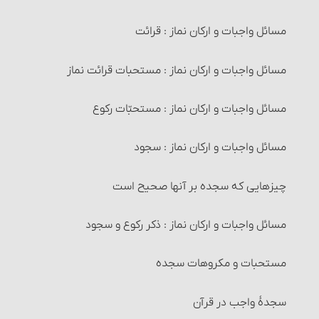
احکام خرید و فروش‏
1- قرآن
مسائل واجبات و ارکان نماز : قرائت
مستحبّات معامله
2- مساجد
مسائل واجبات و ارکان نماز : مستحبات قرائت نماز
معاملات مکروه
راههای اثبات تطهیر
مسائل واجبات و ارکان نماز : مستحبّات رکوع
معاملات حرام‏ : خرید و فروش عین نجس، در شرایطی
احکام تخلّی
مسائل واجبات و ارکان نماز : سجود
معاملات حرام‏ : خرید و فروش اموالی که از طرق غیر شرعی
إستنجاء و احکام آن
چیزهایی که سجده بر آنها صحیح است
به دست آمده است
احکام استبراء
مسائل واجبات و ارکان نماز : ذکر رکوع و سجود
معاملات حرام‏ : خرید و فروش چیزهایی که عرفاً جنبۀ مالی
نداشته یا معمولاً برای حرام استفاده می‏شوند
مستحبّات و مکروهات تخلّی
مستحبات و مکروهات سجده
معاملات حرام‏ : خرید و فروش چیزهایی که آمیخته به
وضو
سجدۀ واجب در قرآن
رباست