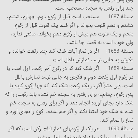
چند برای رفتن به سجده مستحب است.
مسئلۀ 1687 : مستحب است قبل از رکوع دوم، چهارّم، ششم،
هشتم و دهم قنوت بخواند و اگر فقط یک قنوت قبل از رکوع
پنجم و یک قنوت هم پیش از رکوع دهم بخواند، مانعی ندارد،
ولی خوب است به قصد رجا باشد.
مسئلۀ 1688 : اگر در نماز آیات شک کند چند رکعت خوانده و
فکرش به جایی نرسد، نمازش باطل است.
مسئلۀ 1689 : اگر شک کند که در رکوع آخر رکعت اول است یا
در رکوع اول رکعت دوم و فکرش به جایی نرسد نمازش باطل
است، ولی مثلاً اگر در یک رکعت شک کند که چها رکوع کرده یا
پنج رکوع، چنانچه برای رفتن به سجده خم نشده باید رکوعی را که
شک دارد بجای آورده انجام دهد و اگر برای رفتن به سجده خم
شده به شک خود اعتنا نکند و اگر خم نشده، رکوع را بجای آورد و
نماز را تمام کند.
مسئلۀ 1690 : هر یک از رکوعهای نماز آیات رکن است که اگر
عمداً و یا سهواً کم یا زیاد شود نماز باطل می‏شود.