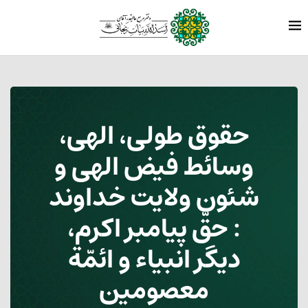
حقوق طولی، الهی،
وسائط فیض الهی و
شئون ولایت خداوند
: حقّ پیامبر اکرم‏،
دیگر انبیاء و ائمّة
معصومین