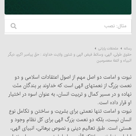
رساله
ملحقات پایانی
حقوق طولی، الهی، وسائط فیض الهی و شئون ولایت خداوند : حقّ پیامبر اکرم‏، دیگر
انبیاء و ائمّة معصومین
نبوت و امامت دو اصل مهم از اصول اعتقادات اسلامی و دو
نعمت بزرگ از نعمتهای الهی است که خداوند بر بندگان منّت
نهاده و در مسیر کمال و تربیت انسان، به عنوان اسوه در اختیار
او قرار داده است.
نبوت و امامت تنها نعمتی برای بشریت و ساختن و تکامل نوع
انسان نیست، بلکه دو نعمت بزرگ الهی برای کل نظام وجود و
هستی است. طبق تعالیم دینی و نصوص برهانی، انبیای الهی،