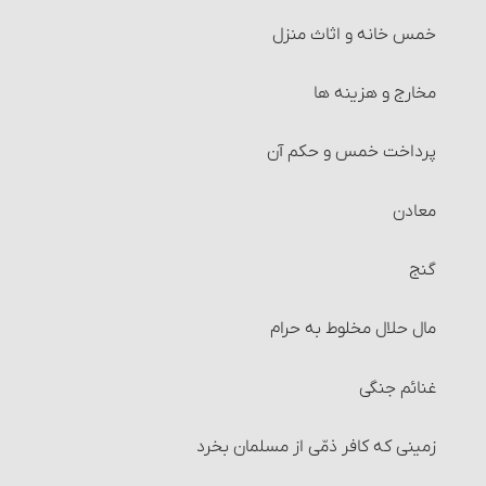
خمس خانه و اثاث منزل‏
مخارج و هزینه‏ ها
پرداخت خمس و حکم آن‏
معادن
گنج
مال حلال مخلوط به حرام‏
غنائم جنگی
زمینی که کافر ذمّی از مسلمان بخرد