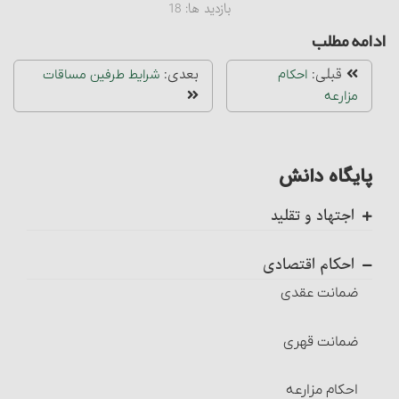
بازدید ها:
18
ادامه مطلب
قبلی:
بعدی:
احکام
شرایط طرفین مساقات
مزارعه‏
پایگاه دانش
اجتهاد و تقلید
کلیات
احکام اقتصادی
اجتهاد، واجب کفایی است
ضمانت عقدی
احکام تکلیف
ضمانت قهری
احکام تقلید
احکام مزارعه‏