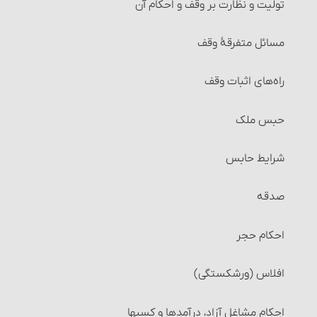
تولیت و نظارت بر وقف و احکام آن
مسائل متفرقۀ وقف‏
راه‌های اثبات وقف
حبس ملک
شرایط حابس‏
صدقه
احکام حجر
افلاس (ورشکستگی)
احکام مشاغل آزاد، درآمدها و کسبها