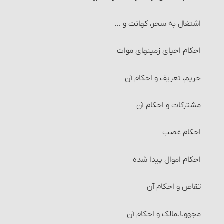
اشتغال به سحر، کهانت و …
احکام احیای زمینهای موات‏
حریم، تعریف و احکام آن‏
مشترکات و احکام آن‏
احکام غصب‏
احکام اموال پیدا شده
تقاص و احکام آن‏
مجهول‎المالک و احکام آن‏