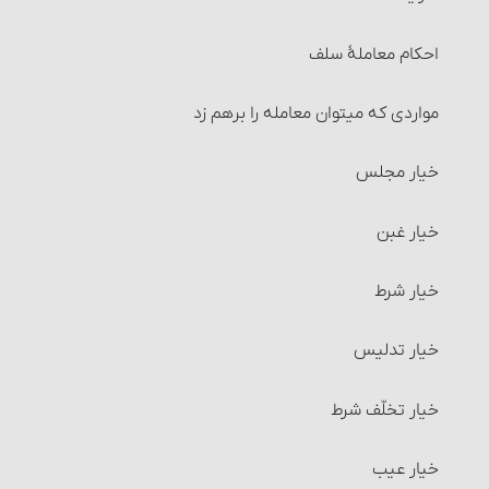
احکام معاملۀ سلف
مواردی که می‏توان معامله را برهم زد
خیار مجلس
خیار غبن
خیار شرط
خیار تدلیس
خیار تخلّف شرط
خیار عیب