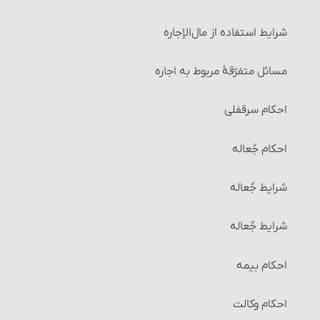
شرایط استفاده از مال‌الإجاره
مسائل متفرّقۀ مربوط به اجاره
احکام سرقفلی
احکام جُعاله
شرایط جُعاله‏
شرایط جُعاله‏
احکام بیمه
احکام وکالت