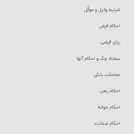
شرایط وکیل و موکِّل
احکام قرض
ربای قرضی
سفته، چک و احکام آنها‏
معاملات بانکی
احکام رهن‏
احکام حواله‏
احکام ضمانت‏