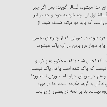
از آن جدا می‏شود، غُساله گویند؛ پس اگر چیز
سالۀ اول آن، چه خود به خود و چه در اثر
است که باید دو مرتبه شسته شود، از
اری فرو ببرند، در صورتی که از چیزهای نجسی
ا با دوبار فرو بردن در آب پاک می‏شود،
م نیست که نجس شده یا نه، محکوم به پاکی و
م نیست که پاک شده است یا نه، پاک نیست.
مسئلۀ ۱۱۹ : نیم‎خوردۀ سگ و خوک، هم نجس است و هم خوردن آن حرام؛ اما خوردن نیم‎خوردۀ
رندگان و گربه، مکروه است، اما در مورد
روه نیست. بنا بر آنچه در بعضی از روایات