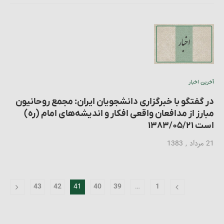
آخرین اخبار
در گفتگو با خبرگزاری دانشجویان ایران: مجمع روحانیون
مبارز از مدافعان واقعی افکار و اندیشه‌های امام (ره)
است ۱۳۸۳/۰۵/۲۱
21 مرداد , 1383
41
…
43
42
40
39
1