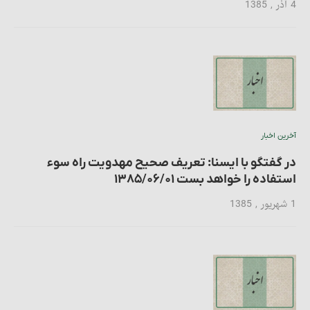
4 آذر , 1385
آخرین اخبار
در گفتگو با ایسنا: تعریف صحیح مهدویت راه سوء
استفاده را خواهد بست ۱۳۸۵/۰۶/۰۱
1 شهریور , 1385