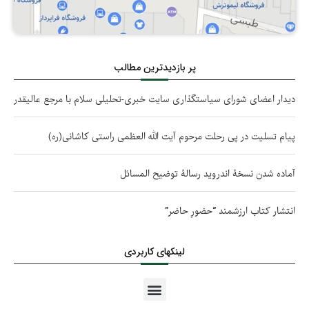
پر بازدیدترین مطالب
دیدار اعضای شورای سیاستگذاری سایت خبری-تحلیلی سلام با مرجع عالیقدر
پیام تسلیت در پی رحلت مرحوم آیت الله العظمی راستی کاشانی(ره)
آماده شدن نسخۀ اندروید رسالۀ توضیح المسائل
انتشار کتاب ارزشمند “حضورِ حاضر”
لینکهای کاربردی