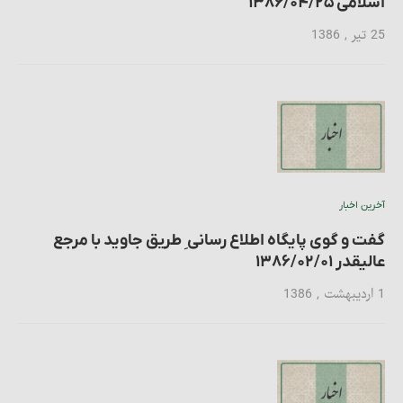
اسلامی ۱۳۸۶/۰۴/۲۵
25 تیر , 1386
آخرین اخبار
گفت و گوی پایگاه اطلاع رسانی ِ طریق جاوید با مرجع
عالیقدر ۱۳۸۶/۰۲/۰۱
1 اردیبهشت , 1386