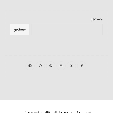
جستجو
جستجو
آدرس دفتر مرجع عالیقدر آقای بیات زنجانی