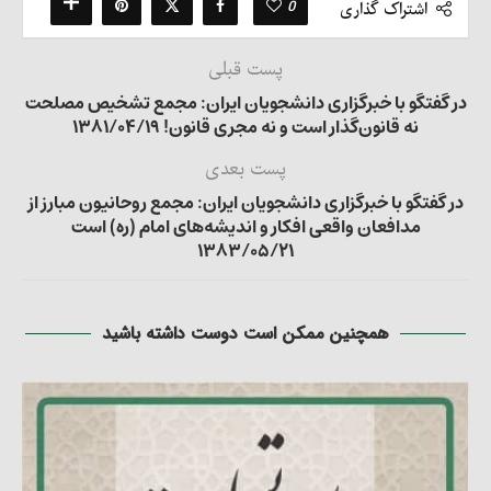
0
اشتراک گذاری
پست قبلی
در گفتگو با خبرگزاری دانشجویان ایران: مجمع تشخیص مصلحت
نه قانون‌گذار است و نه مجری قانون! ۱۳۸۱/۰۴/۱۹
پست بعدی
در گفتگو با خبرگزاری دانشجویان ایران: مجمع روحانیون مبارز از
مدافعان واقعی افکار و اندیشه‌های امام (ره) است
۱۳۸۳/۰۵/۲۱
همچنین ممکن است دوست داشته باشید