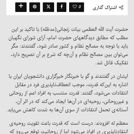
0
اشتراک گذاری
حضرت آیت الله العظمی بیات زنجانی(مدظله) با تاکید بر این
مطلب که مطابق دیدگاههای حضرت امام، آرای شورای نگهبان
باید با توجه به مصالح نظام و کشور صادر شود، گفتندند: مگر
می‌توان بین مصالح نظام و آن‌چه که شرع بر آن تصریح دارد،
تفکیک قائل شد.
ایشان در گفتندند و گو با خبرنگار خبرگزاری دانشجویان ایران با
اشاره به این‌که قدرت، موجب انعطاف‌ناپذیری فرد در مقابل
انتقادات می‌شود، گفتند: قدرت منتسب به افراد اعم از روحانی
و غیرروحانی، روحیه‌ای در آن‌ها ایجاد می‌کند که در اثر آن،
آستانه‌ی تحمل انتقادات از سوی آن‌ها به شدت کاهش می‌یابد.
معظم له افزودند: درست است که قدرت باعث تقویت روحیه‌ی
انتقادناپذیری در افراد می‌شود اما از روحانیت توقع می‌رود که