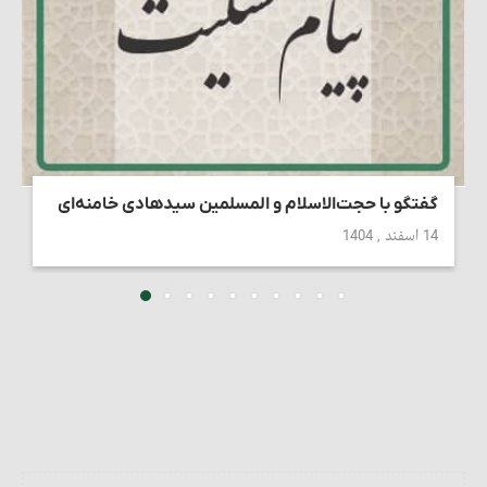
گفتگو با حجت‌الاسلام و المسلمین سیدهادی خامنه‌ای
14 اسفند , 1404