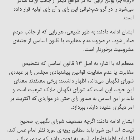
لازم‌الاجرا بودن آرایی که در مواقع دیگر از جانب آن‌ها صادر
می‌شود را در گرو هم‌خوانی این رای و آن رای اولیه قرار داده
است.
ایشان ادامه دادند: به طور طبیعی، هر رایی که از جانب مردم
صادر شود، در صورت عدم مغایرت با قانون اساسی از جنبه‌ی
مشروعیت برخوردار است.
معظم له با اشاره به اصل ۹۳ قانون اساسی که تشخیص
مغایرت یا عدم مغایرت قوانین پیشنهادی مجلس را بر عهده‌ی
شورای نگهبان می‌داند، اظهار داشتند: برخی معتقدند معنای
این حرف، این است که شورای نگهبان ملاک شرعیت است و
باید بر این اساس به صدور رای حتی در مواردی که اکثریت بر
امر دیگری عقیده دارند، بپردازد.
ایشان ادامه دادند: اگرچه تضعیف شورای نگهبان، صحیح
نیست اما این شورا باید مطابق رویه‌ی مورد نظر امام عمل کند،
لذا نباید اظهارنظرهای آن‌ها به نحوی باشد که مردم، مبانی