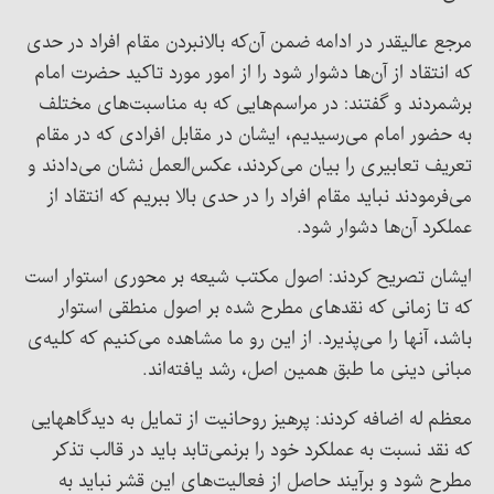
مرجع عالیقدر در ادامه ضمن آن‌که بالانبردن مقام افراد در حدی
که انتقاد از آن‌ها دشوار شود را از امور مورد تاکید حضرت امام
برشمردند و گفتند: در مراسم‌هایی که به مناسبت‌های مختلف
به حضور امام می‌رسیدیم، ایشان در مقابل افرادی که در مقام
تعریف تعابیری را بیان می‌کردند، عکس‌العمل نشان می‌دادند و
می‌فرمودند نباید مقام افراد را در حدی بالا ببریم که انتقاد از
عملکرد آن‌ها دشوار شود.
ایشان تصریح کردند: اصول مکتب شیعه بر محوری استوار است
که تا زمانی که نقدهای مطرح شده بر اصول منطقی استوار
باشد، آنها را می‌پذیرد. از این رو ما مشاهده می‌کنیم که کلیه‌ی
مبانی دینی ما طبق همین اصل، رشد یافته‌اند.
معظم له اضافه کردند: پرهیز روحانیت از تمایل به دیدگاههایی
که نقد نسبت به عملکرد خود را برنمی‌تابد باید در قالب تذکر
مطرح شود و برآیند حاصل از فعالیت‌های این قشر نباید به