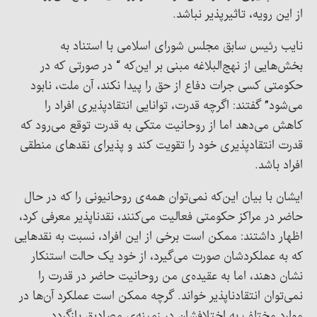
از این رویه، تاثیرپذیر نباشد.
نایب رئیس سابق مجلس شورای اسلامی با استناد به
بخش‌هایی از نهج‌البلاغه مبنی بر این‌که “ در صورتی که در
حکومتی کسی جرات دفاع از حق را پیدا نکند، آن ملت، نابود
می‌شود” گفتند: اگرچه قدرت، توانایی انتقادپذیری افراد را
کاهش می‌دهد اما از روحانیت متکی به قدرت توقع می‌رود که
قدرت انتقادپذیری خود را تقویت کند و پذیرای نقدهای منطقی
افراد باشد.
ایشان با بیان این‌که نمی‌توان همه‌ی روحانیونی را که در حال
حاضر در مراکز حکومتی فعالیت می‌کنند، نقدناپذیر معرفی کرد،
اظهار داشتند: ممکن است برخی از این افراد، نسبت به نقدهایی
که به عملکردشان صورت می‌گیرد، از خود یک حالت استنکار
نشان دهند، اما به عقیده‌ی من روحانیت حاضر در قدرت را
نمی‌توان انتقادناپذیر خواند. گرچه ممکن است عملکرد آن‌ها در
موارد مختلف به اختلافشان در زمینه‌ی مصادیق بازگردد.