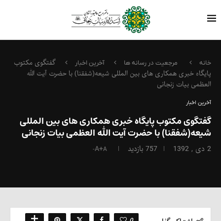
گفتگوی مکتوب
خانه
مرجعیت در رسانه ها
آخرین اخبار
پایگاه خبری همکاری های بین المللی شیعه(شفقنا) با حضرت آیت الله
العظمی بیات زنجانی
آخرین اخبار
گفتگوی مکتوب پایگاه خبری همکاری های بین المللی
شیعه(شفقنا) با حضرت آیت الله العظمی بیات زنجانی
2 دی , 1392
757
بازدید
A+
A-
0