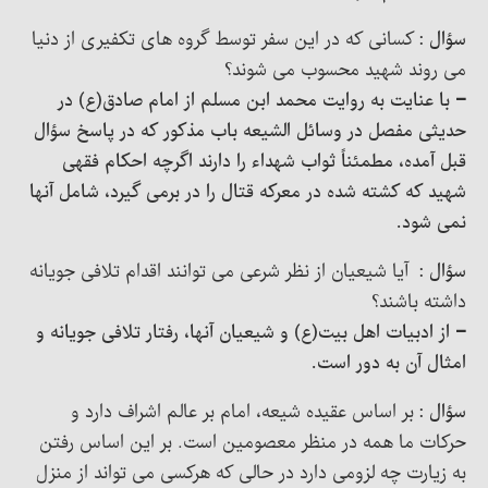
سؤال :
کسانی که در این سفر توسط گروه های تکفیری از دنیا
می روند شهید محسوب می شوند؟
– با عنایت به روایت محمد ابن مسلم از امام صادق(ع) در
حدیثی مفصل در وسائل الشیعه باب مذکور که در پاسخ سؤال
قبل آمده، مطمئناً ثواب شهداء را دارند اگرچه احکام فقهی
شهید که کشته شده در معرکه قتال را در برمی گیرد، شامل آنها
نمی شود.
سؤال :
آیا شیعیان از نظر شرعی می توانند اقدام تلافی جویانه
داشته باشند؟
– از ادبیات اهل بیت(ع) و شیعیان آنها، رفتار تلافی جویانه و
امثال آن به دور است.
سؤال :
بر اساس عقیده شیعه، امام بر عالم اشراف دارد و
حرکات ما همه در منظر معصومین است. بر این اساس رفتن
به زیارت چه لزومی دارد در حالی که هرکسی می تواند از منزل