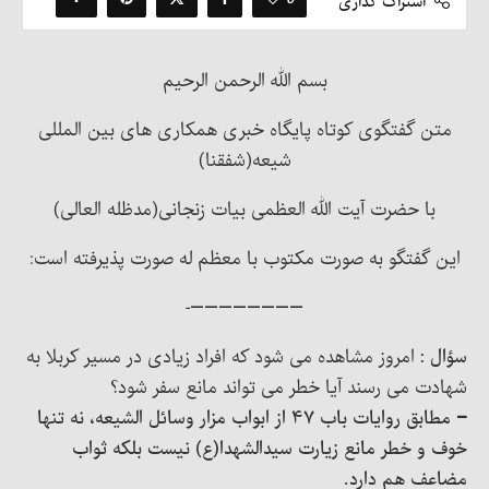
اشتراک گذاری
بسم الله الرحمن الرحیم
متن گفتگوی کوتاه پایگاه خبری همکاری های بین المللی
شیعه(شفقنا)
با حضرت آیت الله العظمی بیات زنجانی(مدظله العالی)
این گفتگو به صورت مکتوب با معظم له صورت پذیرفته است:
————————-
سؤال :
امروز مشاهده می شود که افراد زیادی در مسیر کربلا به
شهادت می رسند آیا خطر می تواند مانع سفر شود؟
– مطابق روایات باب ۴۷ از ابواب مزار وسائل الشیعه، نه تنها
خوف و خطر مانع زیارت سیدالشهدا(ع) نیست بلکه ثواب
مضاعف هم دارد.