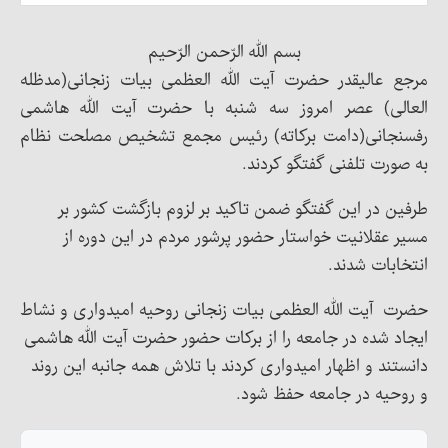
بسم الله الرّحمن الرّحیم
مرجع عالیقدر حضرت آیت الله العظمی بیات زنجانی(مدظله
العالی) عصر امروز سه شنبه با حضرت آیت الله هاشمی
رفسنجانی(دامت برکاته) رئیس مجمع تشخیص مصلحت نظام
به صورت تلفنی گفتگو کردند.
طرفین در این گفتگو ضمن تاکید بر لزوم بازگشت کشور بر
مسیر عقلانیت خواستار حضور پرشور مردم در این دوره از
انتخابات شدند.
حضرت آیت الله العظمی بیات زنجانی روحیه امیدواری و نشاط
ایجاد شده در جامعه را از برکات حضور حضرت آیت الله هاشمی
دانستند و اظهار امیدواری کردند با تلاش همه جانبه این روند
و روحیه در جامعه حفظ شود.