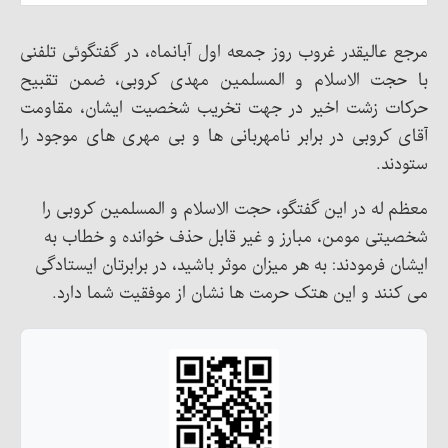
مرجع عالیقدر غروب روز جمعه اول آبانماه، در گفتگوئی تلفنی
با حجت الاسلام و المسلمین مهدی کروبی، ضمن تقبیح
حرکات زشت اخیر در جهت تخریب شخصیت ایشان، مقاومت
آقای کروبی در برابر نامهربانی ها و بی مهری های موجود را
ستودند.
معظم له در این گفتگو، حجت الاسلام و المسلمین کروبی را
شخصیتی مومن، مبارز و غیر قابل حذف خوانده و خطاب به
ایشان فرمودند: به هر میزان موثر باشید، در برابرتان ایستادگی
می کنند و این هتک حرمت ها نشان از موفقیت شما دارد.