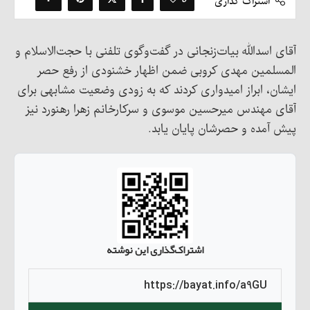
اشتراک گذاری
آقای اسدالله بیات‌زنجانی در گفت‌و‌گوی تلفنی با حجت‌الاسلام و
المسلمین مهدی کروبی ضمن اظهار خشنودی از رفع حصر
ایشان، ابراز امیدواری کردند که به زودی وضعیت مشابهی برای
آقای مهندس میرحسین موسوی و سرکارخانم زهرا رهنورد نیز
پیش آمده و حصرشان پایان یابد.
اشتراک‌گذاری این نوشته