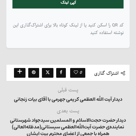
کپی لینک
کد QR را اسکن کنید یا از لینک کوتاه بالا برای اشتراک‌گذاری این
نوشته استفاده کنید
0
اشتراک گذاری
پست قبلی
دیدار آیت الله العظمی کریمی جهرمی با آقای بیات زنجانی
پست بعدی
دیدار حضرت حجت‌الاسلام و المسلمین سیدجواد شهرستانی
نماینده‌ی حضرت آیت‌الله‌العظمی سیستانی(مدظله‌العالی)
همراه با جمعی از اعضای محترم بیت ایشان