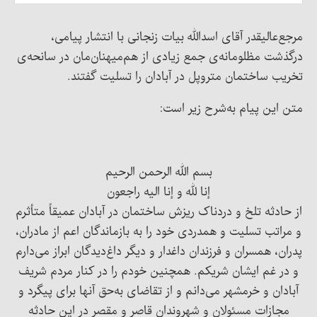
مرجع‌عالیقدر آقای اسدالله بیات زنجانی با انتشار پیامی،
درگذشت مظلومانه‌ی جمع زیادی از هم‌میهنان‌مان در سانحه‌ی
تخریب ساختمان متروپل در آبادان را تسلیت گفتند.
متن این پیام به‌شرح زیر است:
بسم الله الرحمن الرحیم
إنا لله و إنا الیه راجعون
از حادثه تلخ و دردناک ریزش ساختمان در آبادان عمیقاً متأثرم
و مراتب تسلیت و همدردی خود را به بازماندگان اعم از مادران،
پدران، همسران و فرزندان داغدار و دیگر داغ‌دیدگان ‌ابراز می‌دارم
و در غم ایشان شریکم. همچنین خودم را در کنار مردم شریف
آبادان و خرمشهر می‌دانم و از تقاضای به‌حق آنها برای پیگرد و
مجازات مسئولان و شهروندان قاصر و مقصر در این حادثه