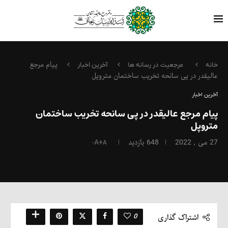
پیام مرجع
خانه
مرجعیت در رسانه ها
آخرین اخبار
عالیقدر در پی سانحه تخریب ساختمان متروپل
آخرین اخبار
پیام مرجع عالیقدر در پی سانحه تخریب ساختمان
متروپل
27 می , 2022
648
بازدید
A+
A-
0
اشتراک گذاری