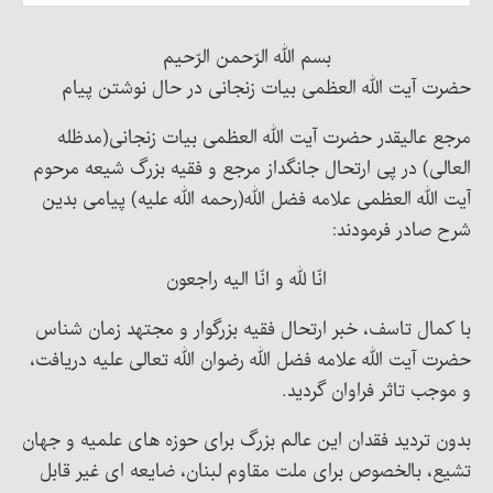
بسم الله الرّحمن الرّحیم
حضرت آیت الله العظمی بیات زنجانی در حال نوشتن پیام
مرجع عالیقدر حضرت آیت الله العظمی بیات زنجانی(مدظله
العالی) در پی ارتحال جانگداز مرجع و فقیه بزرگ شیعه مرحوم
آیت الله العظمی علامه فضل الله(رحمه الله علیه) پیامی بدین
شرح صادر فرمودند:
انّا لله و انّا الیه راجعون
با کمال تاسف، خبر ارتحال فقیه بزرگوار و مجتهد زمان شناس
حضرت آیت الله علامه فضل الله رضوان الله تعالی علیه دریافت،
و موجب تاثر فراوان گردید.
بدون تردید فقدان این عالم بزرگ برای حوزه های علمیه و جهان
تشیع، بالخصوص برای ملت مقاوم لبنان، ضایعه ای غیر قابل