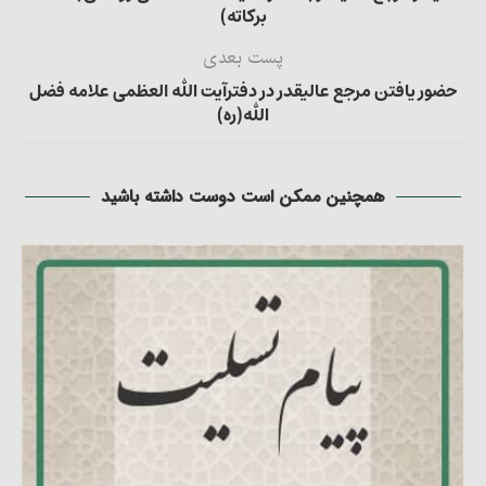
برکاته)
پست بعدی
حضور یافتن مرجع عالیقدر در دفترآیت الله العظمی علامه فضل
الله(ره)
همچنین ممکن است دوست داشته باشید