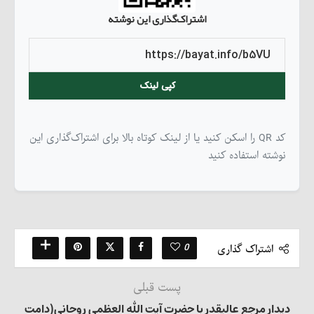
اشتراک‌گذاری این نوشته
کپی لینک
کد QR را اسکن کنید یا از لینک کوتاه بالا برای اشتراک‌گذاری این
نوشته استفاده کنید
0
اشتراک گذاری
پست قبلی
دیدار مرجع عالیقدر با حضرت آیت الله العظمی روحانی(دامت