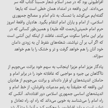
افراطیونی بود که در صدر اسلام شعار حسبنا کتاب الله سر
می‌دادند. این واقعه در امتداد همان خطی است که بارها
گفته‌ایم می‌کوشد با تمسک به نام امام و مصالح جمهوری
اسلامی، از امام و یاران امام انتقام بگیرد. هادیان واقعۀ امروز
حرم امام خمینی(رحمت الله علیه) و همین‌طور کسانی که در
برابر این ماجرا سکوت می‌کنند، غافلند از اینکه این آتشی است
که اگر آب بر آن نپاشند، شعله‌های مُفرط آن به زودی دامان
خود آنان را هم خواهد گرفت و تر و خشک را با هم خواهد
سوزاند.
یادگار عزیز امام عزیز! اینجانب به سهم خود برائت می‌جویم از
ناآگاهان بی جیره و مواجبی که غافلانه خود را در برابر امام و
حاملان اندیشه‌های او قرار داده‌اند و برائت می‌جویم از هادیان
این واقعه که حقیقتاً به رغم مدعیات وافرشان، از خط امام و
اندیشه‌های اساسی جمهوری اسلامی دور افتاده‌اند. آنکس که
راه امام را می‌شناسد به خوبی می‌داند که راه او، راه تعادل و
توازن است و باید افراطیون را محکوم کرد و آنها را متذکّر شد.