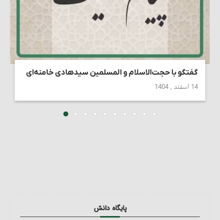
گفتگو با حجت‌الاسلام و المسلمین سیدهادی خامنه‌ای
14 اسفند , 1404
پایگاه دانش