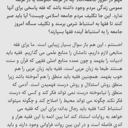
مهم در امروز جامعه،حالا چه در عرصه حکومت یا در عرصه
عمومی زندگی مردم وجود داشته باشد که فقه پاسخی برای آنها
ندارد. این جا تکلیف مردم جامعه اسلامی چیست؟ آیا باید صبر
کنند تا فقها به استنباط شرعی برسند و تکلیف مسأله امروز
جامعه را به استنباط آینده فقها بسپارند؟
احسنتم ، این هم باز سوال بسیار زیبایی است. ما برای فقه
منابعی لازم داریم، نامشان را منابع علمی می گذاریم. فقیه باید
ادبیات را بفهمد و چون عمده منابع اصلی فقهی که قرآن و سنت
هستند طبعا به زبان عربی است، فقیه باید زبان عربی را هم
خوب بفهمد. همچنین فقیه باید منطق را هم آموخته باشد زیرا
منطق روش استدلال و روش درست فهمیدن است. آدمی که
منطق را نیاموخته درست نمی تواند فکر کند و کسی که درست
فکر نکند چگونه می تواند محیط را اصلاح کند و چگونه میتواند
استنباط کند؟ فقیه باید رجال بداند؛ برای این که فقیه می
خواهد به روایات استناد کند اما بین ائمه با این فقیه هزار و
اندی فاصله است و در این بین روات فراوانی وجود دارند و باید