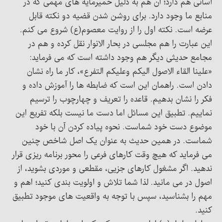
آسانی هم دارد؛ آن هم به دلیل خمیرمایه های مهمی که در
منابع ما وجود دارد. برای روشن شدن قضیه دو نکته قابل
عرضه است. نکته اول را از روایت معصوم(ع) شروع می کنم.
این عبارت را هم مجلسی در بحار الانوار نقل کرده و هم در
مجامع حدیثی دیگر هم وجود داشته است که می فرماید:
«علینا القاء الاصول الیکم وعلیکم التفرع»، کار ما راه نشان
دادن است. راهمان این است که ضابطه ها را آموزش داده و
فکر را نشان بدهیم. قاعده را تعریف و چهارچوب را ترسیم
نماییم. تطبیق این مسائل اما دست ما نیست بلکه تفریع این
موضوع دست خود شماست. نحوه پیاده کردن آن با خود
شماست. در همین حدیث به عنوان یک اصل شاخص چنین
می فرماید که هیچ وقت کارهای فرعی را محور برنامه ریزی قرار
ندهید. اگر مشغول کارهای جزیی، مقطعی و موردی بشوید، از
اصول در می مانید. لذا شما تلاش و اولویت بندی کنید؛ اهم و
مهم را بشناسید، سپس با توجه به واقعیت های موجود تطبیق
کنید.