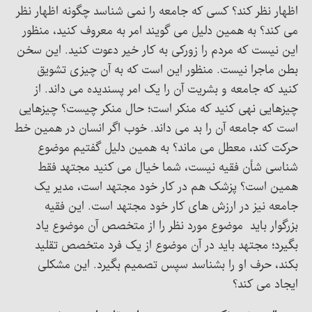
اظهار نظر کند؟ کسی که جامعه را نمی شناسد چگونه اظهار نظر
می کند؟ به همین دلیل می گویند امر به معروف کنید، منظور
این نیست که مردم را زورکی به کار خیر دعوت کنید. این سخن
بطن ماجرا نیست. منظور این است که به آن چیزی تشویق
کنید که جامعه و بشریت آن را یک امر پسندیده می داند. از
چیزهایی نهی کنید که منکر است؛ حال منکر چیست؟ چیزهایی
است که جامعه آن را بد می داند. خوب اگر انسان در همین خط
حرکت کند، معطل می ماند؟ به همین دلیل گفتیم موضوع
شناسی شأن فقیه نیست، شما خیال می کنید مجتهد فقط
همین است؟ پزشک هم در کار خود مجتهد است، مدیر یک
جامعه نیز در ارزش های کار خود مجتهد است. این فقیه
بزرگوار باید موضوع مورد نظر را از متخصص آن موضوع یاد
بگیرد؛ مجتهد باید در آن موضوع از یک فرد متخصص تقلید
بکند، حرف او را بشناسد سپس تصمیم بگیرد. این مشکلی
ایجاد می کند؟