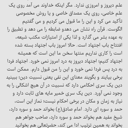
علم دیروز و امروزی ندارد. مگر اینکه خداوند می آمد روی یک
علم خاصی، روی یک مصداق خاصی و یا روش مخصوصی
تأکید می کرد و این را ما قبول می کردیم و می گفتیم
الگوست. قرآن راه نشان می دهدو ضابطه را می دهد و تطبیق را
به عهده بشر می گذارد و لذا یکی از امتیازات مکتب شیعه،
افتتاح باب اجتهاد است. حالا امروز باب اجتهاد بسته شده
است را کاری نداریم منتها سخن ما این است که همیشه
اجتهاد کنیم؛ اجتهاد دیروز به درد امروز نمی خورد. اجتهاد فردا
به درد پس فردا نمی خورد و این را من قبول دارم. ممکن است
برخی بیایند و بگویند معنای این نفی یعنی نسبیت دین؛ ببینید
دین یک سری احکامی دارد که نسبیت در آن هیچ اشکالی را به
وجود نمی آورد. دین یک سری خمیر مایه های ثابت دارد و
نیاز به زمان و مکان در برخی احکام نیست؛ نماز این است،
حمد و سوره ای دارد. امام صادق(ع) بخواند حمد و سوره دارد،
شیخ مفید هم بخواند حمد و سوره دارد، صاحب جواهر هم
بخواند به همین ترتیب ادا می کند، حضرتعالی هم بخوانید