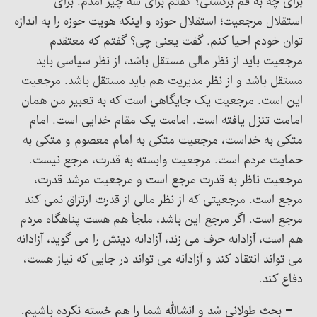
برای چه به قم برگشتی؟ گفتم برای سه چیز آمدم. برای
استقلال مرجعیت؛ استقلال حوزه و اینکه هویت حوزه را به اندازه
توان خودم احیا کنم. گفت یعنی چی؟ گفتم که معتقدم
مرجعیت باید از نظر مالی مستقل باشد، از نظر سیاسی باید
مستقل باشد و از نظر مدیریت هم باید مستقل باشد. مرجعیت
این است. مرجعیت یک جایگاهی است که به تعبیر من همان
امامت تنزل یافته است. امامت یک مقام خدایی است. امام
متکی به خداست، مرجعیت متکی به امام معصوم و متکی به
حمایت مردم است. مرجعیت وابسته به قدرت، مرجع نیست.
مرجعیت ناظر به قدرت مرجع است و مرجعیت مرشد قدرت،
مرجع است. مرجعیتی که از نظر مالی از قدرت ارتزاق نمی کند
مرجع است. اگر مرجع این باشد، ملجأ هم هست پناهگاه مردم
هم است، آزادانه حرف می زند، آزادانه دینش را می گوید، آزادانه
می تواند انتقاد کند و آزادانه می تواند در جایی که نیاز هست،
دفاع کند.
– بحث طولانی شد و انشالله شما را هم خسته نکرده باشیم.