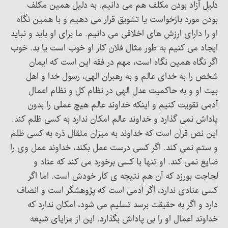
دلیل آزاد بودن مکلف هم می دانیم. به دلیل همین مکلف
بودن مورد بازخواست یا تشویق قرار می دهیم و با همین نگاه
او را دارای ارزش های اخلاقی می دانیم. ما برای او باید و نباید
ایجاد می کنیم به طور مثال فلان کار او خوب است یا بد. خوب
اگر نگاه همین نگاه است، مهم در فقه این است که ایمان
شخص را به خدای عالم و به رهبران الهی، رسول خدا و اهل
بیت او و به حاکمیت عدل الهی در نظام کل و نظام اعمال
آدمی تقویت کنیم و اینکه خداوند عالم هیچ عملی را بدون
پاداش نمی گذارد و خداوند عالم امکان ندارد به کسی ظلم کند.
این نص قرآن است که خداوند به میزان مثقال ذره به کسی ظلم
و ستم نمی کند. اگر کسی درست عمل بکند، خداوند عمل وی را
ضایع نمی کند. او تنها با کسی برخورد می کند که عناد و
لجاجت بورزد که آن هم نتیجه ی کار خودش است. اما اگر
کسی عنادی ندارد، اگر آدمی است که پژوهشگر است و انصاف
دارد و اگر به حقیقت برسد تسلیم می شود، امکان ندارد که
خداوند اعمال او را بی پاداش بگذارد. این از مزایای شیعه