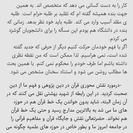
کار را به دست کسانی می دهد که متخصص اند. به همین
جهت بنده همیشه گفته ام که تقلید بر طلبه حرام است. طلبه
ی مقلد آسیب وارد می کند. طلبه باید خود نظر بدهد. زمانی که
بنده در دانشگاه هم بودم این مسأله را برای دانشجویان گوشزد
می کردم.
اگر با فهم خودمان حرکت کنیم دیگر از حرفی که جدید گفته
شده است، نمی هراسیم. لذا ممکن است که من نقطه نظری
داشته باشم اما طرف خودم را محکوم نمی کنم. با همین بحث
ها مطالب روشن می شود و استناد سخنان مشخص می شود.
-درمورد نقش محوری قرآن در دین پژوهی و فهم ما از دین
صحبت کردید. در این رابطه از شهید بهشتی نقل می کنند که در
آن زمان البته، شاید بدون خواندن یک خط قرآن هم در حوزه
های ما می شد به بالاترین مدارج رسید و حتی یک خط قرآن
هم نخواند. حضرتعالی نقش و جایگاه قرآن و مفاهیم قرآنی را
در جامعه امروز ما و بطور خاص در حوزه های علمیه چگونه می