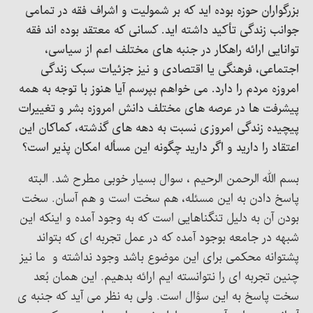
بزرگواران حوزه بوده اید که بر شمولیت و اشراف فقه در تمامی
جوانب زندگی تأکید داشته اید. کسانی که معتقد بوده اند فقه
توانایی ارائه راهکار در جنبه های مختلف اعم از سیاسی،
اجتماعی، فرهنگی یا اقتصادی و نیز جزئیات سبک زندگی
امروزه مردم را دارد. می خواهم بپرسم آیا هنوز با توجه به همه
پیشرفت ها در عرصه های مختلف دانش امروزه بشر و تغییرات
پیچیده زندگی امروزی نسبت به دهه های گذشته، کماکان این
اعتقاد را دارید و اگر دارید چگونه این مسأله امکان پذیر است؟
بسم الله الرحمن الرحیم ، سوال بسیار خوبی مطرح شد. البته
پاسخ دادن به این مسئله، هم سخت است و هم آسان. سخت
بودن آن به دلیل تنگناهایی است که به وجود آمده و اینکه این
شبهه در جامعه بوجود آمده که در عمل تجربه ای که بتواند
پشتوانه محکمی برای این موضوع باشد وجود نداشته و ما نیز
چنین تجربه ای را نتوانسته ایم ارائه بدهیم. این همان بُعد
سخت پاسخ به این سؤال است. ولی به نظر می آید که جنبه ی