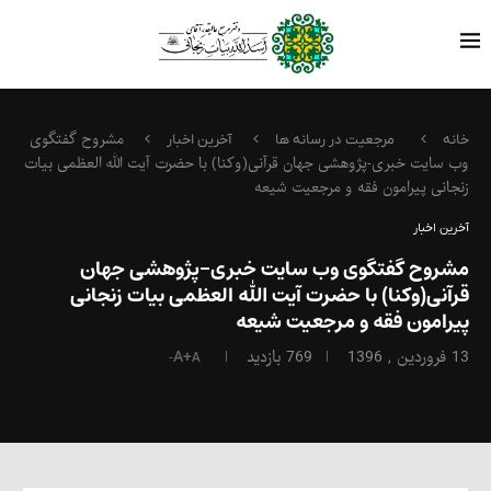
مشروح گفتگوی
خانه
مرجعیت در رسانه ها
آخرین اخبار
وب سایت خبری-پژوهشی جهان قرآنی(وکنا) با حضرت آیت الله العظمی بیات
زنجانی پیرامون فقه و مرجعیت شیعه
آخرین اخبار
مشروح گفتگوی وب سایت خبری-پژوهشی جهان
قرآنی(وکنا) با حضرت آیت الله العظمی بیات زنجانی
پیرامون فقه و مرجعیت شیعه
13 فروردین , 1396
769
بازدید
A+
A-