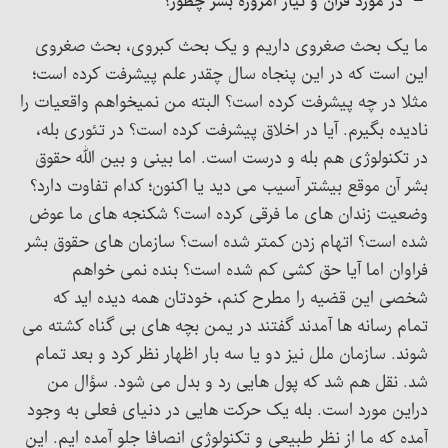
– در مورد قرآن و نیاز امروزه بشر چطور؟
ما یک بحث صغروی داریم و یک بحث کبروی، بحث صغروی
این است که در این پنجاه سال چقدر علم پیشرفت کرده است؛
مثلا در چه پیشرفت کرده است؟ البته من نمیخواهم واقعیات را
نادیده بگیرم. آیا در اخلاق پیشرفت کرده است؟ در تئوری بله،
در تکنولوژی هم بله و درست است. اما بینی و بین الله حقوق
بشر آن موقع بیشتر آسیب می دید یا اکنون؛ کدام تفاوت دارد؟
وضعیت زندان های ما فرقی کرده است؟ شکنجه های ما عوض
شده است؟ اتهام زدن کمتر شده است؟ سازمان های حقوق بشر
فراوان اما آیا حق کشی کم شده است؟ بنده نمی خواهم
شخصی این قضیه را مطرح کنم، خودتان همه دیده اید که
تمام رسانه ها آمدند گفتند در یمن بچه های بی گناه کشته می
شوند. سازمان ملل نیز دو یا سه بار اظهار نظر کرد و بعد تمام
شد. نقل هم شد که پول هایی رد و بدل می شود. سؤال من
دراین مورد است. بله یک حرکت هایی در دنیای فعلی به وجود
آمده که ما از نظر طبیعی و تکنولوژی انصافا جلو آمده ایم. این