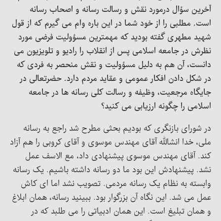
آخرین سؤال درمورد نقش و رسالت رسانه و اصحاب رسانه
است. مطلبی را از خود شما در این باره وام می گیرم که از قول
شهید مطهری گفته بودید که مهمترین مسؤولیت فرضی مورد
نظرش در جامعه اسلامی پس از انقلاب را رادیو و تلویزیون می
دانست، آن هم به دلیل مسؤولیت و نقش منحصر به فردی که
در شکل دادن افکار عمومی و عقاید مردم دارد. حضرتعالی در
جایگاه مرجعیت، وظیفه و رسالت کلی رسانه ها در جامعه
اسلامی را چگونه ارزیابی می کنید؟
در شورای بازنگری که بودیم بحثی مطرح شد راجع به رسانه
ملی، خدا انشالله آقای مهندس موسوی و آقای کروبی را هم آزاد
کند. آقای مهندس موسوی پیشنهادی داد، مع الاسف عمل
نشد. پیشنهادش این بود ما دو رسانه داشته باشیم. یک رسانه
وابسته به نظام یک رسانه مردمی. تصویب نشد اما ای کاش
عمل می شد. این نگاه آن بزرگوار بود. ببینید رسانه، همان ابلاغ
و همان تبلیغ است. این همان ادبیاتی را می طلبد که در