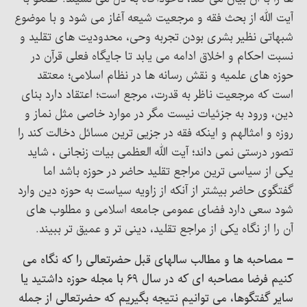
آیت الله از بحث فقه و مرجعیت شیعه آغاز می شود و با موضوع
شبهاتی نظیر بشری بودن تجربه وحی، محدودیت های تقلید و
نسبت احکام و اخلاق ادامه می یابد تا جایگاه فعلی قرآن در
حوزه های علمیه و نقش رسانه ها در نظام اسلامی؛ معتقد
است که مرجعیت ناظر به قدرت، مرجع است؛ اعتقاد دارد بنای
دین، ورود به جزئیات نیست مگر در موارد خاصی مثل نماز و
روزه و امثالهم و اینکه فقه در جزیی ترین مسائل دخالت کند را
تصور درستی نمی داند؛ آیت الله العظمی بیات زنجانی ، شاید
یکی از سیاسی ترین مراجع تقلید حاضر در حوزه باشد اما
گفتگوی حاضر بیشتر از آنکه از زاویه سیاست به حوزه دین وارد
شود سعی دارد فضای عمومی جامعه اسلامی و مطلوب های
آن را از نگاه یکی از مراجع تقلید، دینی تر و عمیق تر ببیند.
– مصاحبه ها و مطالب سالهای قبل حضرتعالی را که نگاه می
کنیم فرضا مصاحبه ای که در سال ۶۹ با مجله حوزه داشتید یا
سایر گفتگوها، می توانیم نتیجه بگیریم که حضرتعالی از جمله