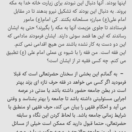
اینها بودند. آنها دنبال این نبودند برای زیارت خانه خدا به مکه
بروند. به دنبال این بودند که تشکیل نیرو بدهند تا در مقابل
امام علی(ع) مبارزه مسلحانه بکنند. کی امام(ع) مامور
فرستادند تا جلوی عزیمت آنها به مکه را بگیرند؟ حتی به ایشان
رساندند که این ها قصد سوئی دارند. ایشان فرمودند مادامی که
این دو دست به کار نشده باشند من هیچ اقدامی نمی کنم.
این فقه است. من فقه را با شیوه ی عملی امام علی (ع) تطبیق
می کنم. چه کسی فقیه تر از ایشان است؟
– به گمانم این بخشی از سخنان حضرتعالی است که قبلا
فرمودید اگر کسی می خواهد در فقه حرف تازه ای بزند بهتر
است در بطن جامعه حضور داشته باشد یا مدتی در عرصه
اجرایی مسئولیتی داشته باشد تا جامعه را بهتر بشناسد و وقتی
می آید و احکام فقهی را بیان می کند، حرف فقهی او منطبق با
شرایط زمانی جامعه باشد. با لحاظ کردن این نگاه و سابقه
حضرتعالی، حتما قبول دارید که ممکن است خیلی از مسائل