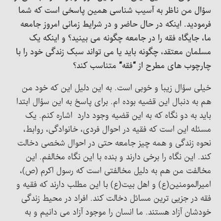
سؤال من ناظر به آسیب شناسی همین پاسخی است که شما
فرمودید. اینکه در حال حاضر و در شرایط زمانی امروز جامعه
ما، جایگاه فقه را در جامعه چگونه می بینید؟ و اینکه یک
مسلمان معتقد، چگونه باید یا می تواند سبک زندگی خود را با
چارچوب های مطرح از “فقه“ متناسب کند؟
خیلی سؤال زیبا و خوبی است. به این دلیل این که خود من
هم به دنبال این قضیه بوده ام. برای پاسخ به این سؤال ابتدا
باید به دو نگاه که به این قضیه وجود دارد اشاره کنم. یک
مسئله این است که فقیه در احوال فردی، خانوادگی، روابط،
نحوه زندگی و همه چیز جامعه حتی در احوال شخصی دخالت
کند. این نگاه را برخی دارند و بنده با این نگاه مخالفم. این
مخالفت من هم به دلیل مخالفتی است که رسول اکرم (ص)،
امیرالمومنین(ع) و اهل بیت(ع) با این مطلب دارند که فقیه و
فقه در جزیی ترین مسائل دخالت کند. افراد در محیط زندگی
خودشان آزاد هستند. ما انسان را موجود آزاد می دانیم و به