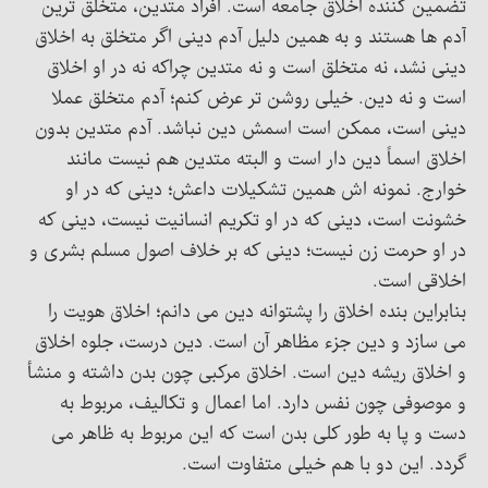
تضمین کننده اخلاق جامعه است. افراد متدین، متخلق ترین
آدم ها هستند و به همین دلیل آدم دینی اگر متخلق به اخلاق
دینی نشد، نه متخلق است و نه متدین چراکه نه در او اخلاق
است و نه دین. خیلی روشن تر عرض کنم؛ آدم متخلق عملا
دینی است، ممکن است اسمش دین نباشد. آدم متدین بدون
اخلاق اسماً دین دار است و البته متدین هم نیست مانند
خوارج. نمونه اش همین تشکیلات داعش؛ دینی که در او
خشونت است، دینی که در او تکریم انسانیت نیست، دینی که
در او حرمت زن نیست؛ دینی که بر خلاف اصول مسلم بشری و
اخلاقی است.
بنابراین بنده اخلاق را پشتوانه دین می دانم؛ اخلاق هویت را
می سازد و دین جزء مظاهر آن است. دین درست، جلوه اخلاق
و اخلاق ریشه دین است. اخلاق مرکبی چون بدن داشته و منشأ
و موصوفی چون نفس دارد. اما اعمال و تکالیف، مربوط به
دست و پا به طور کلی بدن است که این مربوط به ظاهر می
گردد. این دو با هم خیلی متفاوت است.