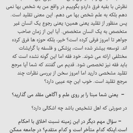
نظرش با بقیه فرق داردو بگوییم در واقع من به شخص بها نمی
دهم بلکه به علم شخص بها می دهم. این معنی تقلید است.
پس منظور از تقلید یعنی همین؛ یعنی رجوع یک انسان غیر
متخصص به یک انسان متخصص. آیا این از زمان صاحب
جواهر تا امروز فرقی کرده است؟ خیر، بلکه حوزه ها فرق کرده
اند. توسعه بیشتر شده است، پزشکی و فلسفه با گرایشات
مختلفی ارائه می شوند. خود فقه اما این گونه نشده است که
باید فقه نیز تخصصی شود. قدیم می گفتند که شما آیا مرجع
تقلید مشخصی دارید اما امروز سخن از بررسی نظرات چند
مرجع تقلید است. خوب این چه عیبی دارد؟
– یعنی شما مبنا را بر روی علم و آگاهی مقلد می گذارید؟
در صورتی که اهل تشخیص باشد چه اشکالی دارد؟
– سؤال مهم دیگر در این زمینه نسبت اخلاق با احکام
است.اینکه کدام متأخر است و کدام متقدم؟ در جامعه ممکن