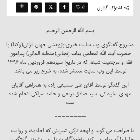
0
اشتراک گذاری
بسم الله الرّحمن الرّحیم
مشروح گفتگوی وب سایت خبری-پژوهشی جهان قرآنی(وکنا) با
حضرت آیت الله العظمی بیات زنجانی(مدظله العالی) پیرامون
فقه و مرجعیت شیعه که در تاریخ سیزدهم فروردین ماه ۱۳۹۶
توسط این وب سایت منتشر شده، به شرح زیر می باشد.
این گفتگو توسط آقای علی سمیعی زاده به همراهی آقایان
مهدی سلیمانی، سید صادق برقعی و حامد سرلکی انجام شده
است.
———————–
با صراحت می گوید و لهجه ترکی شیرینی که احادیث و روایت
ها را با آن بیان می کند، ناخودآگاه به دل می نشیند. گفتگو با