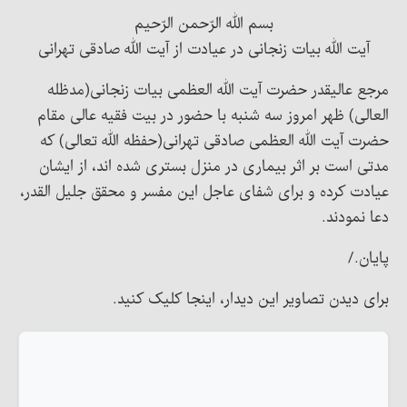
بسم الله الرّحمن الرّحیم
آیت الله بیات زنجانی در عیادت از آیت الله صادقی تهرانی
مرجع عالیقدر حضرت آیت الله العظمی بیات زنجانی(مدظله
العالی) ظهر امروز سه شنبه با حضور در بیت فقیه عالی مقام
حضرت آیت الله العظمی صادقی تهرانی(حفظه الله تعالی) که
مدتی است بر اثر بیماری در منزل بستری شده اند، از ایشان
عیادت کرده و برای شفای عاجل این مفسر و محقق جلیل القدر،
دعا نمودند.
پایان./
برای دیدن تصاویر این دیدار، اینجا کلیک کنید.