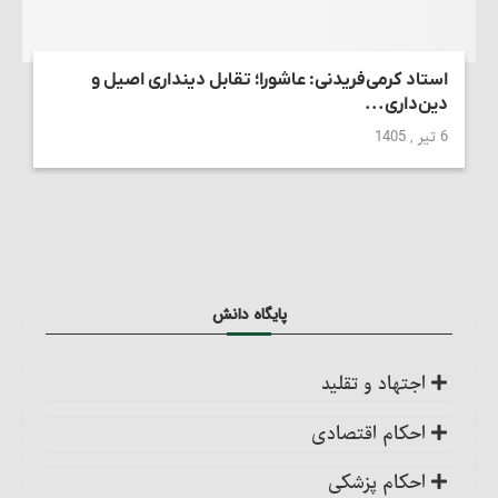
استاد کرمی‌فریدنی: عاشورا؛ تقابل دینداری اصیل و
دین‌داری...
6 تیر , 1405
پایگاه دانش
اجتهاد و تقلید
کلیات
احکام اقتصادی
اجتهاد، واجب کفایی است
ضمانت عقدی
احکام پزشکی