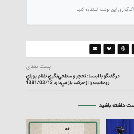
پست بعدی
در گفتگو با ایسنا: تحجر و سطحي‌نگري نظام پوياي
روحانيت را از حركت باز مي‌دارد 1381/03/12
 داشته باشید