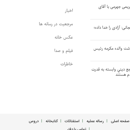
کریمی جهرمی با آقای
اخبار
مرجعیت در رسانه ها
جانی: آزادی را خدا داده؛
عکس خانه
ذشت والده مکرمه رئیس
فیلم و صدا
خاطرات
جع ديني وابسته به قدرت
دم هستند
صفحه اصلی
رساله عملیه
استفتائات
کتابخانه
دروس
تماس با دفتر