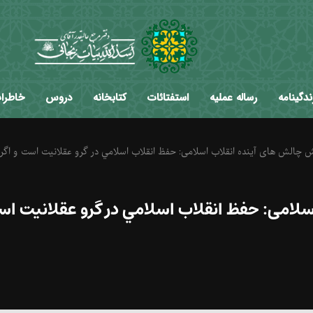
ندگینامه
رساله عملیه
استفتائات
کتابخانه
دروس
خاطرا
چالش های آینده انقلاب اسلامی: حفظ انقلاب اسلامي در گرو عقلانيت است و اگر به عقلا
امی: حفظ انقلاب اسلامي در گرو عقلانيت است 