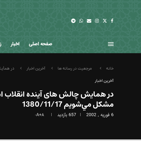
صفحه اصلی
اخبار
ز
در همایش 
خانه
مرجعیت در رسانه ها
آخرین اخبار
آخرین اخبار
در همایش چالش های آینده انقلاب اسل
مشكل مي‌شويم 1380/11/17
6 فوریه , 2002
657
بازدید
A+
A-