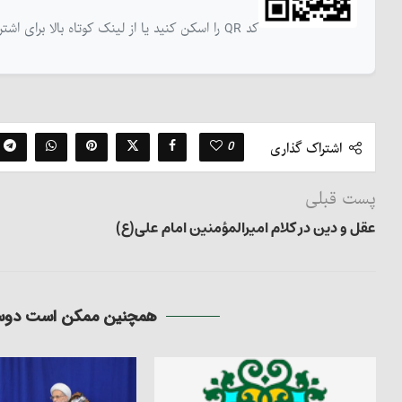
کد QR را اسکن کنید یا از لینک کوتاه بالا برای اشتراک‌گذاری این نوشته استفاده کنید
0
اشتراک گذاری
پست قبلی
عقل و دین در کلام امیرالمؤمنین امام علی(ع)
همچنین ممکن است دوست