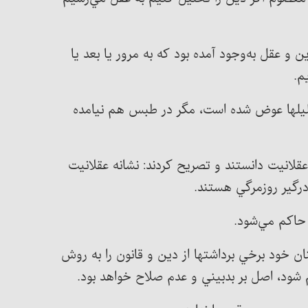
 و عقل به‌وجود آمده بود كه به مرور يا بعد يا
م.
ليلها عوض شده است، مگر در طبس هم نيامده
قلانيت دانستند و تصريح كردند: نشانه عقلانيت
درگير روزمرگي هستند.
حاكم مي‌شود.
خود برخي برداشتها از دين و قانون را به روش
شود، اصل بر بدبيني و عدم صلاح خواهد بود.