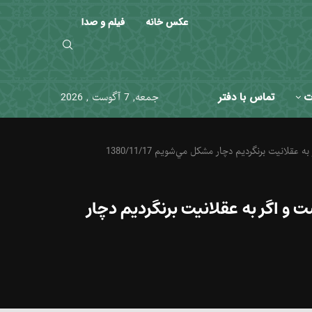
عکس خانه
فیلم و صدا
ت
تماس با دفتر
جمعه, 7 آگوست , 2026
نيت برنگرديم دچار مشكل مي‌شويم 1380/11/17
و اگر به عقلانيت برنگرديم دچار