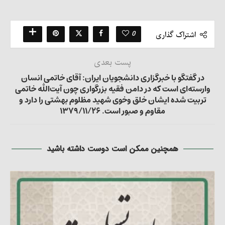
0
اشتراک گذاری
پست بعدی
در گفتگو با خبرگزاری دانشجویان ایران: آقای خاتمی انسان
وارسته‌ای است که در دامن فقیه بزرگواری چون آیت‌الله خاتمی
تربیت شده ایشان خلق وخوی شهید مظلوم بهشتی را دارد و
مقاوم و صبور است. ۱۳۷۹/۱۱/۲۶
همچنین ممکن است دوست داشته باشید