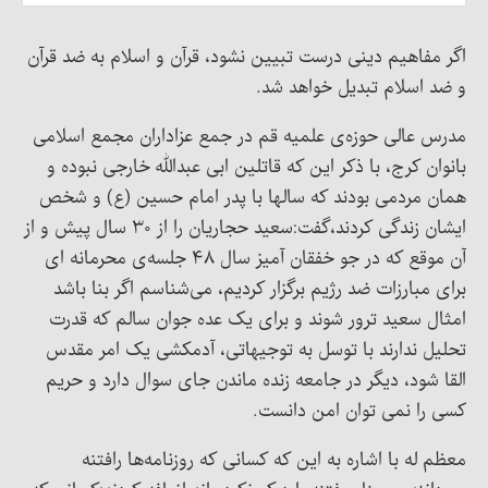
اگر مفاهیم دینی درست تبیین نشود، قرآن و اسلام به ضد قرآن
و ضد اسلام تبدیل خواهد شد.
مدرس عالی حوزه‌ی علمیه قم در جمع عزاداران مجمع اسلامی
بانوان کرج، با ذکر این که قاتلین ابی عبدالله خارجی نبوده و
همان مردمی بودند که سالها با پدر امام حسین (ع) و شخص
ایشان ‌زندگی کردند،‌گفت:‌سعید حجاریان را از ۳۰ سال پیش و از
آن موقع که در جو خفقان آمیز سال ۴۸ جلسه‌ی محرمانه ای
برای مبارزات ضد رژیم برگزار کردیم، می‌شناسم اگر بنا باشد
امثال سعید ترور شوند و برای یک عده جوان سالم که قدرت
تحلیل ندارند با توسل به توجیهاتی، آدمکشی یک امر مقدس
القا شود، دیگر در جامعه زنده ماندن جای سوال دارد و حریم
کسی را نمی ‌توان امن دانست.
معظم له با اشاره به این که کسانی که روزنامه‌ها رافتنه