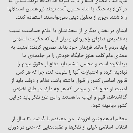
می‌دانند ، معنای فتنه را درک نکرده اند اضافه کردند:کسانی که
در کربلا به جنگ با امام حسین آمده بودند نیز همین استدلالها
را داشتند ،چون از تحلیل دینی نمی‌توانستند استفاده کنند.
ایشان در بخش دیگری از سخنانشان با اعلام حساسیت نسبت
به قضیه‌ی قتلهای زنجیره‌ای و بیان این که حکومت اسلامی
باید مردم را مانند فرزندان خود بداند، تصریح کردند: امنیت به
معنای عام کلمه هنوز جایگاه خودش را در جامعه‌ی ما
پیدانکرده است و مجلس ششم باید دفاع از حقوق مردم را
نهادینه کرده و اختیارات آنها را تقویت کند، چرا که هر کس
قانون اساسی کشور را قبول داشته باشد، نظام و دولت باید از
امنیت او دفاع کند و مردمی که هر چه دارند در طبق اخلاص
گذاشته‌اند، قیم و ارباب ما هستند و این طرز تفکر باید در این
کشور نهادینه شود.
معظم له همچنین افزودند: من معتقدم با گذشت ۲۱ سال از
انقلاب اسلامی خیلی از تفکرها و عقیده‌هایی که حتی در دوران