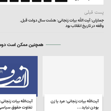
پست قبلی
جماران: آیت الله بیات زنجانی: هشت سال دولت قبل٬
وقفه در تاریخ انقلاب بود
همچنین ممکن است دوست
آیت‌الله بیات زنجانی: مرد یا زن
آیت‌الله بیات زنجانی:
بودن نباید...
تفاوت حقوق سیاسی ب