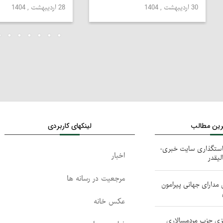
30 اردیبهشت , 1404
28 اردیبهشت , 1404
ترین مطالب
لینکهای کاربردی
استگذاری سایت خبری-
اخبار
لیقدر
مرجعیت در رسانه ها
 مدارای جهانی پیرامون
عکس خانه
کزی حزب مردمسالاری