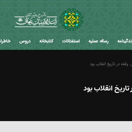
ندگینامه
رساله عملیه
استفتائات
کتابخانه
دروس
خاطرا
د