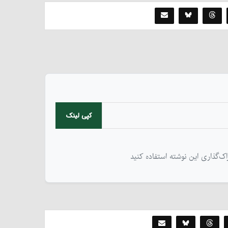
کپی لینک