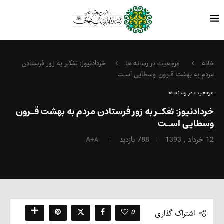
خردادنیوز: تفکـر به زور فرستادن
خانه
مرجعیت در رسانه ها
مردم به بهشت قـرون وسطایی اسـت
مرجعیت در رسانه ها
خردادنیوز: تفکـر به زور فرستادن مردم به بهشت قـرون
وسطایی اسـت
12 خرداد , 1393
788
بازدید
A+
A-
0
اشتراک گذاری