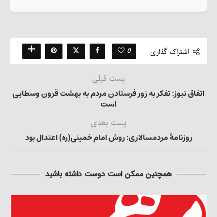
0
اشتراک گذاری
پست قبلی
اتفاق نیوز: تفکر به زور فرستادن مردم به بهشت قرون وسطایی
است
پست بعدی
روزنامۀ مردمسالاری: روش امام خمینی(ره) اعتدال بود
همچنین ممکن است دوست داشته باشید