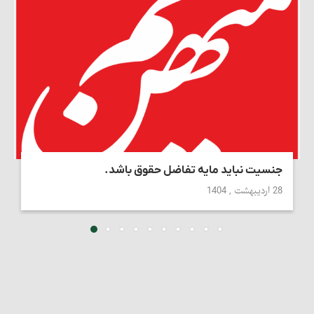
جنسیت نباید مایه تفاضل حقوق باشد.
28 اردیبهشت , 1404