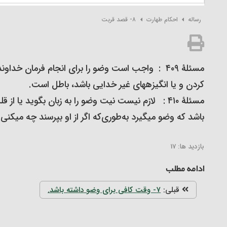
رساله
احکام طهارت
۸- قصد قربت‏
مسئلۀ ۴۰۹ : واجب است وضو را برای انجام فرمان خد
کردن و یا انگیزه‏های غیر خدایی باشد، باطل است.
مسئلۀ ۴۱۰ : لازم نیست نیت وضو را به زبان بگوید یا 
باشد که وضو می‏گیرد به‌طوری‌که اگر از او بپرسند چه می‏کنی 
بازدید ها:
17
ادامه مطلب
قبلی:
۷- وقت کافی برای وضو داشته باشد.