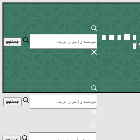
جستجو
ا
جستجو
جستجو