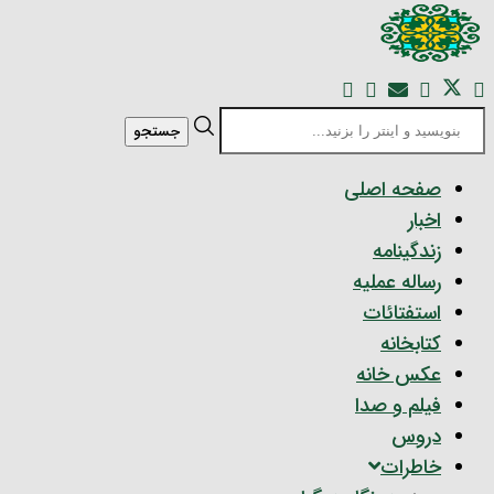
جستجو
صفحه اصلی
اخبار
زندگینامه
رساله عملیه
استفتائات
کتابخانه
عکس خانه
فیلم و صدا
دروس
خاطرات