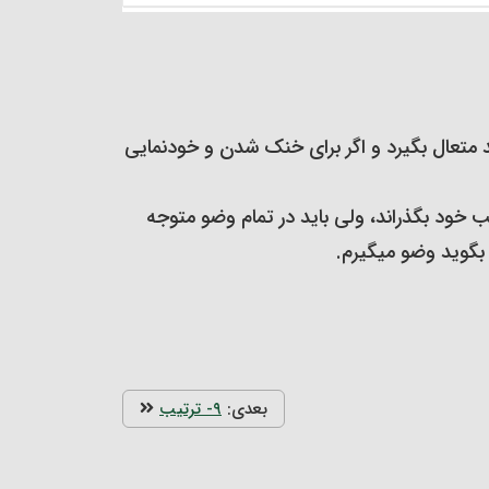
اوند متعال بگیرد و اگر برای خنک شدن و خودنمایی
از قلب خود بگذراند، ولی باید در تمام وضو متوجه
‏بگوید وضو می‏گیرم.
بعدی:
۹- ترتیب