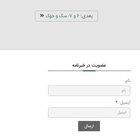
بعدی:
۶ و ۷- سگ و خوک
عضویت در خبرنامه
نام
ایمیل
ارسال