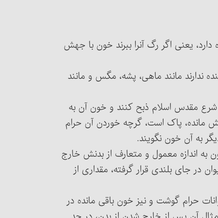
مسئلۀ ۱۴۱ : خون انسان و هر حیوانی که خون جهنده دارد، یعنی اگر رگ آن‎را ببرند خون با جهش
جهنده ندارند مانند ماهی، پشه، مگس و مانند
تور شرع مقدس اسلام ذبح کنند و خون آن به
نش مانده، پاک است، گرچه خوردن آن حرام
گر به آن خون نگویند.
و خون به اندازه معمول و متعارف از بدنش خارج
ان در جای بلندی قرار گرفته، مقداری از
ن حیوانات حرام گوشت و نیز خون باقی مانده در
ثال آن پس از خارج شدن از بدن، در حد