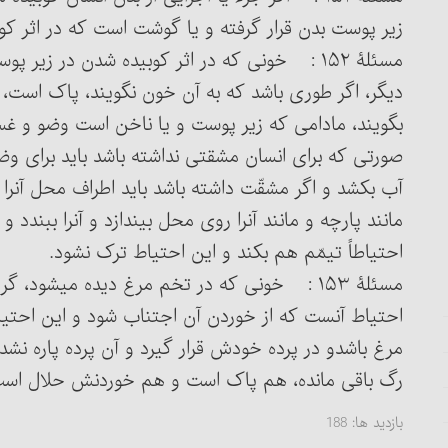
زیر پوست بدن قرار گرفته و یا گوشت است که در اثر کو
مسئلۀ ۱۵۲ : خونی که در اثر کوبیده شدن در زیر
دیگر، اگر طوری باشد که به آن خون نگویند، پاک است،
بگویند، مادامی که زیر پوست و یا ناخن است وضو و غسل
آب ب
مانند پارچه و مانن
احتیاطاً تیمّم هم بکند و این احتیاط ترک نشود.
مسئلۀ ۱۵۳ : خونی که در تخم مرغ دیده می‏شود،
احتیاط آنست که از خوردن آن اجتناب شود و این احتیا
مرغ باشدو در پرده خودش قرار گیرد و آن پرده پاره نشد
رگ باقی مانده، هم پاک است و هم خوردنش حلال است
بازدید ها:
188