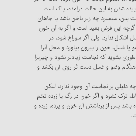
بیده شدن به این حالت درآمده، پاک است.
 پوست بدن، می‏میرد چه زیر ناخن باشد یا جاهای
 گرچه این فرض بعید است و اگر به آن خون
 اشکال ندارد، ولی اگر سوراخ شود، در
صورتی که برای انسان مشقتی نداشته باشد باید برای وضو یا غسل، خون را بیرون بیاورد و محل آن‎را
کشد و اگر مشقّت داشته باشد باید اطراف محل آن‎را طوری بشوید که نجاست زیادتر نشود و چیزی‏را
د آن‎را روی محل بیندازد و آن‎را ببندد و هنگام وضو و غسل دست تَر روی آن بکشد و
 گرچه دلیلی بر نجاست آن وجود ندارد، لیکن
ط، ترک نشود و اگر خون در رگ یا زرده تخم
ه باشد پس از برداشتن آن خون و پرده، زرده و
.