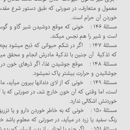
معمول و متعارف، در صورتی که طبق دستور شرع مقدس
خوردن آن حرام است.
مسئلۀ ۱۴۶ : خونی که موقع دوشیدن شیر گاو و گ
است و شیر را هم نجس می‏کند.
مسئلۀ ۱۴۷ : اگر در شکم حیوانی که ذبح می‏شود 
که تذکیۀ آن جنین با تذکیۀ مادرش انجام و محقق 
مسئلۀ ۱۴۸ : موقع جوشیدن غذا، اگر ذره‏ای خون
جوشانیدن و حرارت بیشتر پاک نمی‏شود.
مسئلۀ ۱۴۹ : خونی که از لای دندانها بیرون می‏آ
است، اما وقتی که آن خون خارج شد، در صورتی که با
خوردنش اشکالی ندارد.
مسئلۀ ۱۵۰ : خونی که به خاطر خوردن دارو و یا 
رنگ سفید یا زرد در می‏آید، در صورتی که معلوم باشد
مسئلۀ ۱۵۱ : اگر جزء یا اجزایی از بدن انسان کو