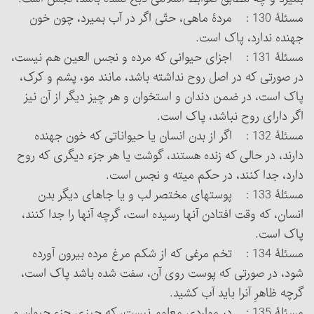
مسئلۀ 130 : مردۀ ماهی، حتّی اگر در آب بمیرد، چون خون
جهنده ندارد، پاک است.
مسئلۀ 131 : اجزای حیوانی که مرده و نجس العین هم نیست،
در صورتی که در اصل روح نداشته باشد، مانند مو، پشم و کرک،
پاک است، در ضمن دندان و استخوان و هر چیز دیگر از آن نیز
اگر دارای روح نباشد، پاک است.
مسئلۀ 132 : اگر از بدن انسان یا حیواناتی که خون جهنده
دارند، در حالی که زنده هستند، گوشت یا هر جزء دیگری که روح
دارد، جدا کنند، در حکم میته و نجس است.
مسئلۀ 133 : پوستهای مختصر لب و یا جاهای دیگر بدن
انسان، که وقت افتادن آنها رسیده است، گرچه آنها را جدا کنند،
پاک است.
مسئلۀ 134 : تخم مرغی که از شکم مرغ مرده بیرون آورده
شود، در صورتی که پوست روی آن، سفت شده باشد پاک است،
گرچه ظاهرِ آن‎را باید آب کشید.
مسئلۀ 135 : در مواردی معلوم نیست، که چیزی جزء حیوان و