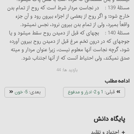
مسئلۀ 139 : در نجاستِ مردار شرط است که روح از تمام بدن
خارج شود؛ و اگر روح از بعضی از اجزاء بیرون رود و آن جزء
واقعاً بمیرد، ولی از تمام بدن بیرون نرود، نجس نمی‏شود.
مسئلۀ 140 : بچه‏ای که قبل از دمیدن روح سقط می‏شود و یا
جوجه‏ای که در درون تخم مرغ قبل از دمیدن روح بیرون آورده
شود، گرچه نجاست آنها معلوم نیست، زیرا عنوان مردار و میته
صدق نمی‏کند، ولی احتیاط آنست که از آنها اجتناب شود.
بازدید ها:
44
ادامه مطلب
قبلی:
بعدی:
1 و 2- ادرار و مدفوع‏
5- خون‏
پایگاه دانش
اجتهاد و تقلید