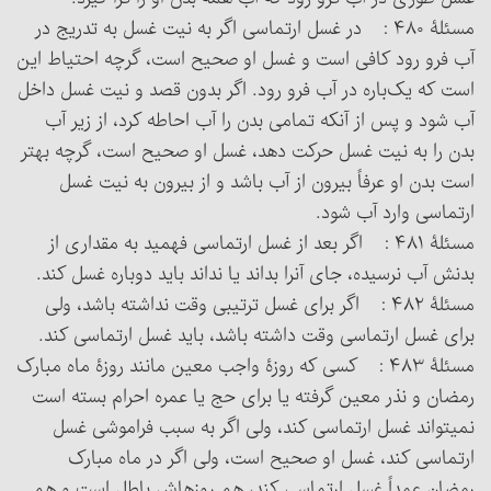
مسئلۀ ۴۸۰ : در غسل ارتماسی اگر به نیت غسل به تدریج در
آب فرو رود کافی است و غسل او صحیح است، گرچه احتیاط این
است که یک‌باره در آب فرو رود. اگر بدون قصد و نیت غسل داخل
آب شود و پس از آنکه تمامی بدن را آب احاطه کرد، از زیر آب
بدن را به نیت غسل حرکت دهد، غسل او صحیح است، گرچه بهتر
است بدن او عرفاً بیرون از آب باشد و از بیرون به نیت غسل
ارتماسی وارد آب شود.
مسئلۀ ۴۸۱ : اگر بعد از غسل ارتماسی فهمید به مقداری از
بدنش آب نرسیده، جای آن‎را بداند یا نداند باید دوباره غسل کند.
مسئلۀ ۴۸۲ : اگر برای غسل ترتیبی وقت نداشته باشد، ولی
برای غسل ارتماسی وقت داشته باشد، باید غسل ارتماسی کند.
مسئلۀ ۴۸۳ : کسی که روزۀ واجب معین مانند روزۀ ماه مبارک
رمضان و نذر معین گرفته یا برای حج یا عمره احرام بسته است
نمی‏تواند غسل ارتماسی کند، ولی اگر به سبب فراموشی غسل
ارتماسی کند، غسل او صحیح است، ولی اگر در ماه مبارک
رمضان عمداً غسل ارتماسی کند، هم روزه‏اش باطل است و هم