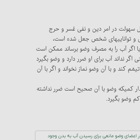
به اصل سهولت در امر دین و نفی عُسر و حرج
لی و تواناییهای ‏شخص جعل شده است،
یا اگر آب را به مصرف وضو برساند ممکن است
 اگر نداند آب برای او ضرر دارد و وضو بگیرد
مّم کند و با آن وضو نماز نخواند و اگر با آن
ه مقدار کمی‏که وضو با آن صحیح است ضرر نداشته
 کم وضو بگیرد.
 در اعضای وضو مانعی برای رسیدن آب به بدن وجود