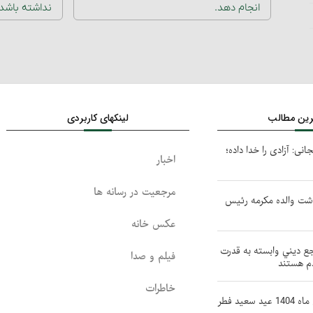
انجام دهد.
نداشته باشد.
ترین مطالب
لینکهای کاربردی
جانی: آزادی را خدا داده؛
اخبار
مرجعیت در رسانه ها
ذشت والده مکرمه رئیس
عکس خانه
جع ديني وابسته به قدرت
فیلم و صدا
دم هستند
خاطرات
دوشنبه یازدهم فروردین ماه 1404 عید سعید فطر