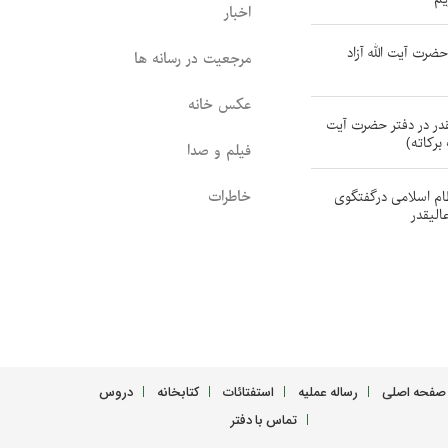
اخبار
ضرت آیت الله آزاد
مرجعیت در رسانه ها
عکس خانه
در در دفتر حضرت آیت
برکاته)
فیلم و صدا
خاطرات
م اسلامی درگفتگوی
الیقدر
صفحه اصلی
رساله عملیه
استفتائات
کتابخانه
دروس
تماس با دفتر