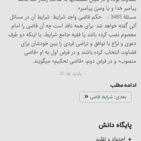
پیامبر خدا و یا وصیّ ‌پیامبر».
مسئلۀ 3485 : حکم قاضی واجد شرایط- شرایط آن در مسائل
آتی گفته خواهد شد- برای همه نافذ است چه آن قاضی را امام
معصوم‏ نصب کرده باشد یا فقیه جامع شرایط، یا اینکه دو طرف
دعوی و نزاع با توافق و تراضی فردی را بین خودشان برای
قضاوت انتخاب کرده باشند و در فرض اول به او «قاضی
منصوب» و در فرض دوم، «قاضی تحکیم» می‏گویند.
بازدید ها:
25
ادامه مطلب
بعدی:
شرایط قاضی‏
پایگاه دانش
اجتهاد و تقلید