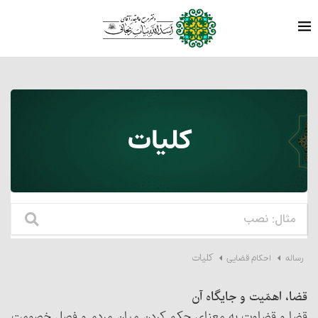
کلیات
کلیات
رساله
احکام قضایی
قضا، اهمّیت و جایگاه آن
قضا و قضاوت به معنای حکم کردن میان مردم و فصل خصومت