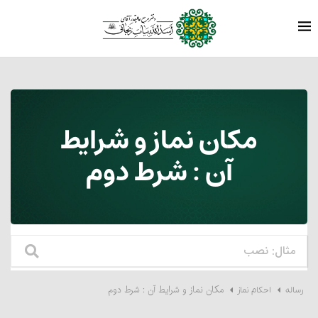
مکان نماز و شرایط
آن : شرط دوم
مکان نماز و شرایط آن : شرط دوم
رساله
احکام نماز