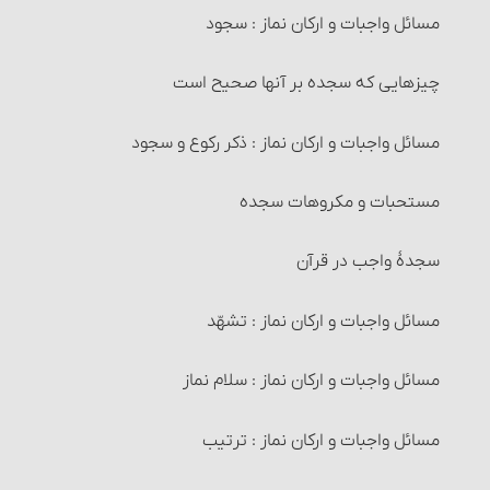
معاملات حرام‏ : خرید و فروش عین نجس، در شرایطی
مسائل واجبات و ارکان نماز : سجود
احکام تخلّی
معاملات حرام‏ : خرید و فروش اموالی که از طرق غیر شرعی
چیزهایی که سجده بر آنها صحیح است
إستنجاء و احکام آن
به دست آمده است
مسائل واجبات و ارکان نماز : ذکر رکوع و سجود
احکام استبراء
معاملات حرام‏ : خرید و فروش چیزهایی که عرفاً جنبۀ مالی
نداشته یا معمولاً برای حرام استفاده می‏شوند
مستحبات و مکروهات سجده
مستحبّات و مکروهات تخلّی
معاملات حرام‏ : خرید و فروش چیزهایی که آمیخته به
سجدۀ واجب در قرآن
وضو
رباست
مسائل واجبات و ارکان نماز : تشهّد
واجبات وضو
معاملات حرام‏ : خرید و فروشی که آمیخته و همراه غش
باشد
مسائل واجبات و ارکان نماز : سلام نماز
آداب پیش از وضو
شرایط فروشنده و خریدار
مسائل واجبات و ارکان نماز : ترتیب
کیفیت وضو و ترتیب آن
شرایط کالا و عوَض آن